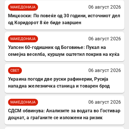
06 август 2026
МАКЕДОНИЈА
Мицкоски: По повеќе од 30 години, источниот дел
од Коридорот 8 ќе биде завршен
06 август 2026
МАКЕДОНИЈА
Уапсен 60-годишник од Боговиње: Пукал на
семејна веселба, куршум оштетил покрив на куќа
06 август 2026
СВЕТ
Украина погоди две руски рафинерии, Русија
нападна железничка станица и товарен брод
06 август 2026
МАКЕДОНИЈА
СДСМ обвинува: Анализите за водата во Гостивар
доцнат, а граѓаните се изложени на ризик