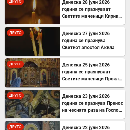
ДРУГО
Денеска 28 јули 2026
година се празнуваат
Светите маченици Кирик и
Јулита
ДРУГО
Денеска 27 јули 2026
година се празнува
Светиот апостол Акила
ДРУГО
Денеска 25 јули 2026
година се празнуваат
Светите маченици Прокл и
Илариј
ДРУГО
Денеска 23 јули 2026
година се празнува Пренос
на чесната риза на Господ
Исус Христос
ДРУГО
Денеска 22 јули 2026