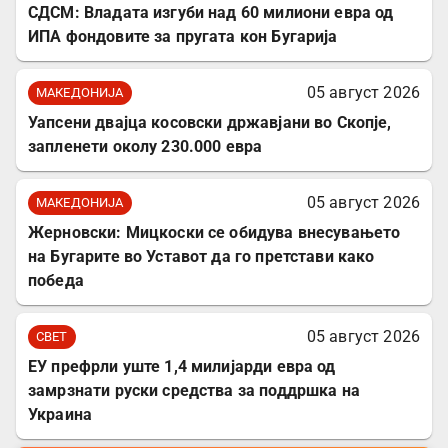
СДСМ: Владата изгуби над 60 милиони евра од
ИПА фондовите за пругата кон Бугарија
05 август 2026
МАКЕДОНИЈА
Уапсени двајца косовски државјани во Скопје,
запленети околу 230.000 евра
05 август 2026
МАКЕДОНИЈА
Жерновски: Мицкоски се обидува внесувањето
на Бугарите во Уставот да го претстави како
победа
05 август 2026
СВЕТ
ЕУ префрли уште 1,4 милијарди евра од
замрзнати руски средства за поддршка на
Украина