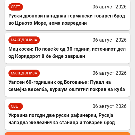
06 август 2026
СВЕТ
Руски дронови нападнаа германски товарен брод
во Црното Море, нема повредени
06 август 2026
МАКЕДОНИЈА
Мицкоски: По повеќе од 30 години, источниот дел
од Коридорот 8 ќе биде завршен
06 август 2026
МАКЕДОНИЈА
Уапсен 60-годишник од Боговиње: Пукал на
семејна веселба, куршум оштетил покрив на куќа
06 август 2026
СВЕТ
Украина погоди две руски рафинерии, Русија
нападна железничка станица и товарен брод