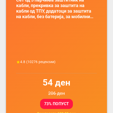
кабли, прекривка за заштита на
кабли од ТПУ, додатоци за заштита
на кабли, без батерија, за мобилни
телефони, комплет за заштита на
податочни линии
4.8
(
10276
рецензии)
54
ден
206
ден
73
% ПОПУСТ