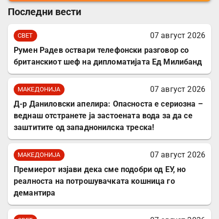
Последни вести
07 август 2026
СВЕТ
Румен Радев оствари телефонски разговор со
британскиот шеф на дипломатијата Ед Милибанд
07 август 2026
МАКЕДОНИЈА
Д-р Даниловски апелира: Опасноста е сериозна –
веднаш отстранете ја застоената вода за да се
заштитите од западнонилска треска!
07 август 2026
МАКЕДОНИЈА
Премиерот изјави дека сме подобри од ЕУ, но
реалноста на потрошувачката кошница го
демантира