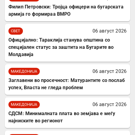
Филип Петровски: Тројца офицери на бугарската
армија го формираа ВМРО
06 август 2026
СВЕТ
Официјално: Тараклија станува општина со
специјален статус за заштита на Бугарите во
Молдавија
06 август 2026
МАКЕДОНИЈА
Заглавени во просечност: Матурантите со послаб
успех, Власта не гледа проблем
06 август 2026
МАКЕДОНИЈА
СДСМ: Минималната плата во земјава е меѓу
најниските во регионот