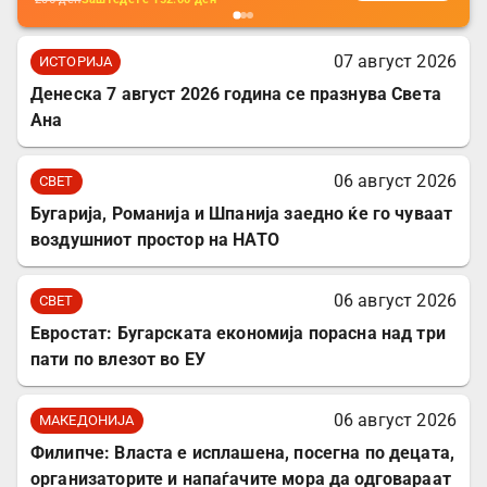
07 август 2026
ИСТОРИЈА
Денеска 7 август 2026 година се празнува Света
Ана
06 август 2026
СВЕТ
Бугарија, Романија и Шпанија заедно ќе го чуваат
воздушниот простор на НАТО
06 август 2026
СВЕТ
Евростат: Бугарската економија порасна над три
пати по влезот во ЕУ
06 август 2026
МАКЕДОНИЈА
Филипче: Власта е исплашена, посегна по децата,
организаторите и напаѓачите мора да одговараат