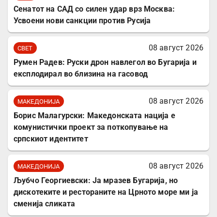
Сенатот на САД со силен удар врз Москва:
Усвоени нови санкции против Русија
08 август 2026
СВЕТ
Румен Радев: Руски дрон навлегол во Бугарија и
експлодирал во близина на гасовод
08 август 2026
МАКЕДОНИЈА
Борис Малагурски: Македонската нација е
комунистички проект за поткопување на
српскиот идентитет
08 август 2026
МАКЕДОНИЈА
Љубчо Георгиевски: Ја мразев Бугарија, но
дискотеките и рестораните на Црното море ми ја
сменија сликата