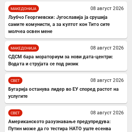
08 август 2026
МАКЕДОНИЈА
Љубчо Георгиевски: Југославија ја срушија
самите комунисти, а за култот кон Тито сите
молчеа освен мене
08 август 2026
МАКЕДОНИЈА
СДСМ бара мораториум за нови дата-центри:
Водата и струјата се под ризик
08 август 2026
СВЕТ
Бугарија останува лидер во ЕУ според растот на
услугите
08 август 2026
СВЕТ
Американското разузнавање предупредува:
Путин може да го тестира НАТО уште есенва