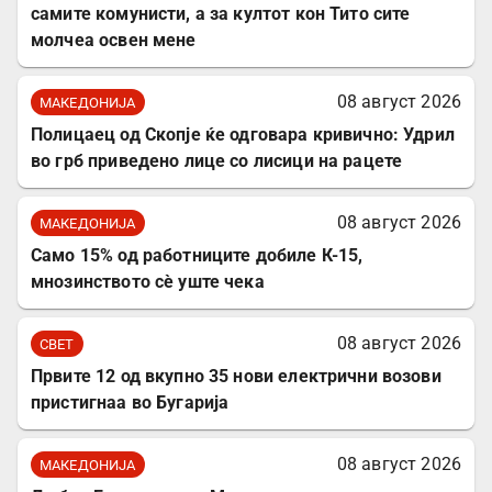
самите комунисти, а за култот кон Тито сите
молчеа освен мене
08 август 2026
МАКЕДОНИЈА
Полицаец од Скопје ќе одговара кривично: Удрил
во грб приведено лице со лисици на рацете
08 август 2026
МАКЕДОНИЈА
Само 15% од работниците добиле К-15,
мнозинството сè уште чека
08 август 2026
СВЕТ
Првите 12 од вкупно 35 нови електрични возови
пристигнаа во Бугарија
08 август 2026
МАКЕДОНИЈА