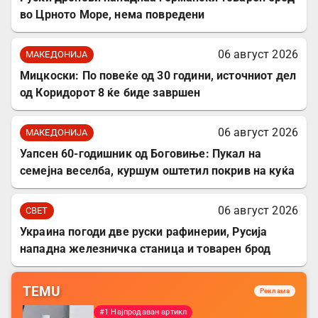
во Црното Море, нема повредени
06 август 2026
МАКЕДОНИЈА
Мицкоски: По повеќе од 30 години, источниот дел
од Коридорот 8 ќе биде завршен
06 август 2026
МАКЕДОНИЈА
Уапсен 60-годишник од Боговиње: Пукал на
семејна веселба, куршум оштетил покрив на куќа
06 август 2026
СВЕТ
Украина погоди две руски рафинерии, Русија
нападна железничка станица и товарен брод
TEMU
Реклама
#1 Најпродаван артикл