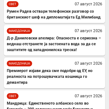
07 август 2026
СВЕТ
Румен Радев оствари телефонски разговор со
британскиот шеф на дипломатијата Ед Милибанд
07 август 2026
МАКЕДОНИЈА
Д-р Даниловски апелира: Опасноста е сериозна –
веднаш отстранете ја застоената вода за да се
заштитите од западнонилска треска!
07 август 2026
МАКЕДОНИЈА
Премиерот изјави дека сме подобри од ЕУ, но
реалноста на потрошувачката кошница го
демантира
07 август 2026
СВЕТ
Мандрица: Единственото албанско село во