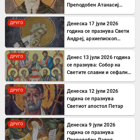
Преподобен Атанасиј
Атонски
ДРУГО
Денеска 17 јули 2026
година се празнува Свети
Андреј, архиепископ
Критски
ДРУГО
Денес 13 јули 2026 година
се празнува: Собор на
Светите славни и сефални
Апостоли
ДРУГО
Денеска 12 јули 2026
година се празнува
Светиот апостол Петар
ДРУГО
Денеска 9 јули 2026
година се празнува
Преподобен Давид