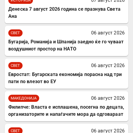
07 август 2026
ИСТОРИЈА
Денеска 7 август 2026 година се празнува Света
Ана
06 август 2026
СВЕТ
Бугарија, Романија и Шпанија заедно ќе го чуваат
воздушниот простор на НАТО
06 август 2026
СВЕТ
Евростат: Бугарската економија порасна над три
пати по влезот во ЕУ
06 август 2026
МАКЕДОНИЈА
Филипче: Власта е исплашена, посегна по децата,
организаторите и напаѓачите мора да одговараат
06 август 2026
СВЕТ