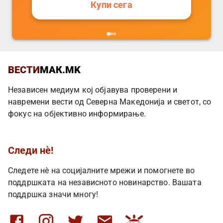
Купи сега
ВЕСТИ
МАК.MK
Независен медиум кој објавува проверени и
навремени вести од Северна Македонија и светот, со
фокус на објективно информирање.
Следи нè!
Следете нè на социјалните мрежи и помогнете во
поддршката на независното новинарство. Вашата
поддршка значи многу!