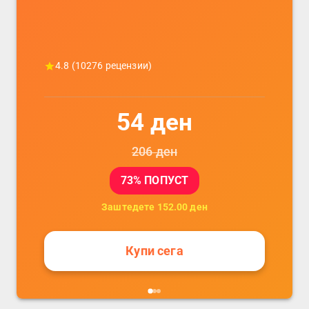
4.8
(
10276
рецензии)
54
ден
206
ден
73
% ПОПУСТ
Заштедете
152.00
ден
Купи сега