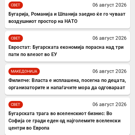
06 август 2026
СВЕТ
Бугарија, Романија и Шпанија заедно ќе го чуваат
воздушниот простор на НАТО
06 август 2026
СВЕТ
Евростат: Бугарската економија порасна над три
пати по влезот во ЕУ
06 август 2026
МАКЕДОНИЈА
Филипче: Власта е исплашена, посегна по децата,
организаторите и напаѓачите мора да одговараат
06 август 2026
СВЕТ
Бугарската трага во вселенскиот бизнис: Во
Софија се гради еден од најголемите вселенски
центри во Европа