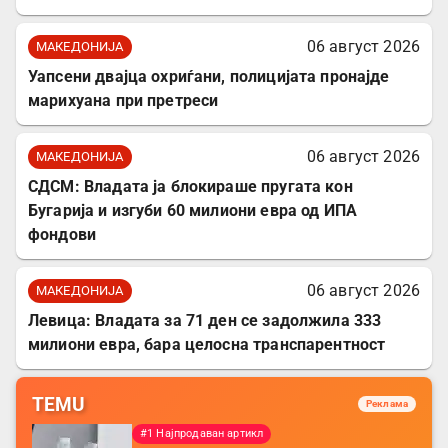
06 август 2026
МАКЕДОНИЈА
Уапсени двајца охриѓани, полицијата пронајде
марихуана при претреси
06 август 2026
МАКЕДОНИЈА
СДСМ: Владата ја блокираше пругата кон
Бугарија и изгуби 60 милиони евра од ИПА
фондови
06 август 2026
МАКЕДОНИЈА
Левица: Владата за 71 ден се задолжила 333
милиони евра, бара целосна транспарентност
TEMU
Реклама
#1 Најпродаван артикл