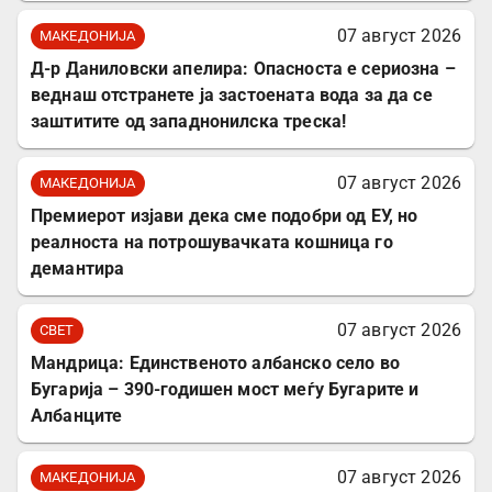
07 август 2026
МАКЕДОНИЈА
Д-р Даниловски апелира: Опасноста е сериозна –
веднаш отстранете ја застоената вода за да се
заштитите од западнонилска треска!
07 август 2026
МАКЕДОНИЈА
Премиерот изјави дека сме подобри од ЕУ, но
реалноста на потрошувачката кошница го
демантира
07 август 2026
СВЕТ
Мандрица: Единственото албанско село во
Бугарија – 390-годишен мост меѓу Бугарите и
Албанците
07 август 2026
МАКЕДОНИЈА