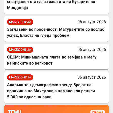
специјален статус за заштита на Бугарите во
Молдавија
06 август 2026
МАКЕДОНИЈА
Заглавени во просечност: Матурантите со послаб
успех, Власта не гледа проблем
06 август 2026
МАКЕДОНИЈА
СДСМ: Минималната плата во земјава е меѓу
најниските во регионот
06 август 2026
МАКЕДОНИЈА
Алармантен демографски тренд: Бројот на
првачиња во Македонија намален за речиси
5.000 во однос на лани
TEMU
Реклама