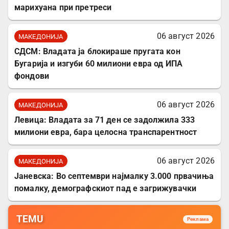
марихуана при претреси
06 август 2026
МАКЕДОНИЈА
СДСМ: Владата ја блокираше пругата кон
Бугарија и изгуби 60 милиони евра од ИПА
фондови
06 август 2026
МАКЕДОНИЈА
Левица: Владата за 71 ден се задолжила 333
милиони евра, бара целосна транспарентност
06 август 2026
МАКЕДОНИЈА
Јаневска: Во септември најмалку 3.000 првачиња
помалку, демографскиот пад е загрижувачки
TEMU
Реклама