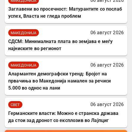
06 август 2026
МАКЕДОНИЈА
Заглавени во просечност: Матурантите со послаб
успех, Власта не гледа проблем
06 август 2026
МАКЕДОНИЈА
СДСМ: Минималната плата во земјава е меѓу
најниските во регионот
06 август 2026
МАКЕДОНИЈА
Алармантен демографски тренд: Бројот на
првачиња во Македонија намален за речиси
5.000 во однос на лани
06 август 2026
СВЕТ
Германските власти: Можно е странска држава
да стои зад дронот со експлозив во Лајпциг