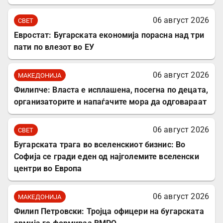
06 август 2026
СВЕТ
Евростат: Бугарската економија порасна над три
пати по влезот во ЕУ
06 август 2026
МАКЕДОНИЈА
Филипче: Власта е исплашена, посегна по децата,
организаторите и напаѓачите мора да одговараат
06 август 2026
СВЕТ
Бугарската трага во вселенскиот бизнис: Во
Софија се гради еден од најголемите вселенски
центри во Европа
06 август 2026
МАКЕДОНИЈА
Филип Петровски: Тројца офицери на бугарската