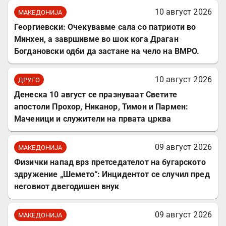
10 август 2026
МАКЕДОНИЈА
Георгиевски: Очекувавме сала со патриоти во
Минхен, а завршивме во шок кога Драган
Богдановски одби да застане на чело на ВМРО.
10 август 2026
ДРУГО
Денеска 10 август се празнуваат Светите
апостоли Прохор, Никанор, Тимон и Пармен:
Маченици и служители на првата црква
09 август 2026
МАКЕДОНИЈА
Физички напад врз претседателот на бугарското
здружение „Шемето“: Инцидентот се случил пред
неговиот двегодишен внук
09 август 2026
МАКЕДОНИЈА