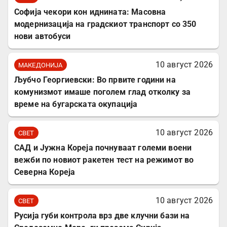
Софија чекори кон иднината: Масовна
модернизација на градскиот транспорт со 350
нови автобуси
10 август 2026
МАКЕДОНИЈА
Љубчо Георгиевски: Во првите години на
комунизмот имаше поголем глад отколку за
време на бугарската окупација
10 август 2026
СВЕТ
САД и Јужна Кореја почнуваат големи воени
вежби по новиот ракетен тест на режимот во
Северна Кореја
10 август 2026
СВЕТ
Русија губи контрола врз две клучни бази на