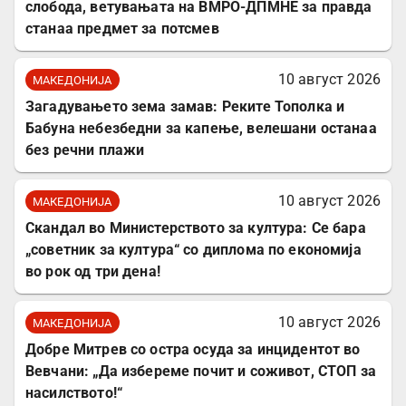
слобода, ветувањата на ВМРО-ДПМНЕ за правда
станаа предмет за потсмев
10 август 2026
МАКЕДОНИЈА
Загадувањето зема замав: Реките Тополка и
Бабуна небезбедни за капење, велешани останаа
без речни плажи
10 август 2026
МАКЕДОНИЈА
Скандал во Министерството за култура: Се бара
„советник за култура“ со диплома по економија
во рок од три дена!
10 август 2026
МАКЕДОНИЈА
Добре Митрев со остра осуда за инцидентот во
Вевчани: „Да избереме почит и соживот, СТОП за
насилството!“