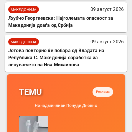
09 август 2026
МАКЕДОНИЈА
Љубчо Георгиевски: Најголемата опасност за
Македонија доаѓа од Србија
09 август 2026
МАКЕДОНИЈА
Јотова повторно ќе побара од Владата на
Република С. Македонија соработка за
лекувањето на Ива Михаилова
TEMU
Реклама
Ненадминливи Понуди Дневно