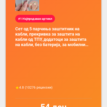
#1 Најпродаван артикл
Сет од 5 парчиња заштитник на
кабли, прекривка за заштита на
кабли од ТПУ, додатоци за заштита
на кабли, без батерија, за мобилни
телефони, комплет за заштита на
податочни линии
4.8
(
10276
рецензии)