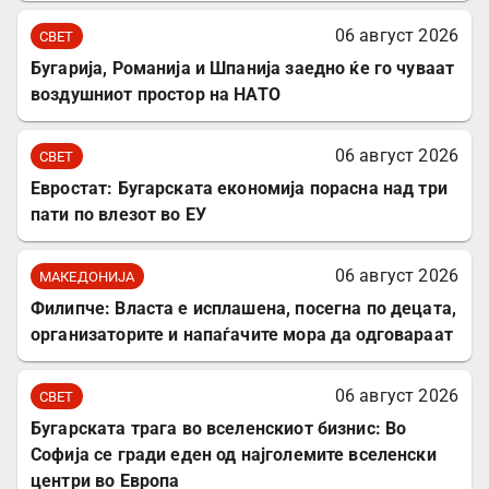
06 август 2026
СВЕТ
Бугарија, Романија и Шпанија заедно ќе го чуваат
воздушниот простор на НАТО
06 август 2026
СВЕТ
Евростат: Бугарската економија порасна над три
пати по влезот во ЕУ
06 август 2026
МАКЕДОНИЈА
Филипче: Власта е исплашена, посегна по децата,
организаторите и напаѓачите мора да одговараат
06 август 2026
СВЕТ
Бугарската трага во вселенскиот бизнис: Во
Софија се гради еден од најголемите вселенски
центри во Европа