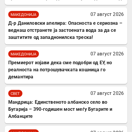
07 август 2026
МАКЕДОНИЈА
Д-р Даниловски апелира: Опасноста е сериозна –
веднаш отстранете ја застоената вода за да се
заштитите од западнонилска треска!
07 август 2026
МАКЕДОНИЈА
Премиерот изјави дека сме подобри од ЕУ, но
реалноста на потрошувачката кошница го
демантира
07 август 2026
СВЕТ
Мандрица: Единственото албанско село во
Бугарија – 390-годишен мост меѓу Бугарите и
Албанците