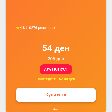
4.8
(
10276
рецензии)
54
ден
206
ден
73
% ПОПУСТ
Заштедете
152.00
ден
Купи сега