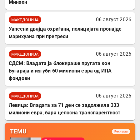
Минхен
06 август 2026
МАКЕДОНИЈА
Уапсени двајца охриѓани, полицијата пронајде
марихуана при претреси
06 август 2026
МАКЕДОНИЈА
СДСМ: Владата ја блокираше пругата кон
Бугарија и изгуби 60 милиони евра од ИПА
фондови
06 август 2026
МАКЕДОНИЈА
Левица: Владата за 71 ден се задолжила 333
милиони евра, бара целосна транспарентност
TEMU
Реклама