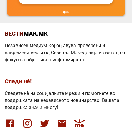
ВЕСТИ
МАК.MK
Независен медиум кој објавува проверени и
навремени вести од Северна Македонија и светот, со
фокус на објективно информирање.
Следи нè!
Следете нè на социјалните мрежи и помогнете во
поддршката на независното новинарство. Вашата
поддршка значи многу!