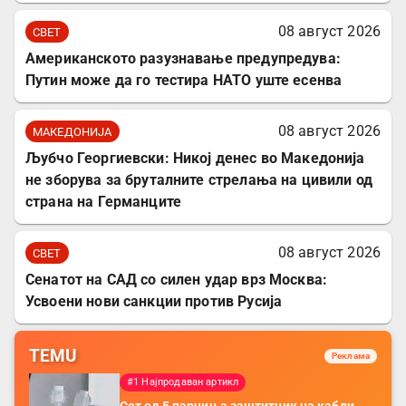
08 август 2026
СВЕТ
Американското разузнавање предупредува:
Путин може да го тестира НАТО уште есенва
08 август 2026
МАКЕДОНИЈА
Љубчо Георгиевски: Никој денес во Македонија
не зборува за бруталните стрелања на цивили од
страна на Германците
08 август 2026
СВЕТ
Сенатот на САД со силен удар врз Москва:
Усвоени нови санкции против Русија
TEMU
Реклама
#1 Најпродаван артикл