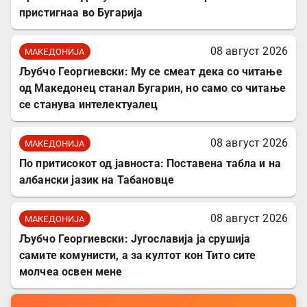
пристигнаа во Бугарија
08 август 2026
МАКЕДОНИЈА
Љубчо Георгиевски: Му се смеат дека со читање
од Македонец станал Бугарин, но само со читање
се станува интелектуалец
08 август 2026
МАКЕДОНИЈА
По притисокот од јавноста: Поставена табла и на
албански јазик на Табановце
08 август 2026
МАКЕДОНИЈА
Љубчо Георгиевски: Југославија ја срушија
самите комунисти, а за култот кон Тито сите
молчеа освен мене