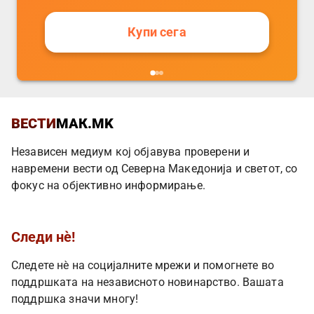
Купи сега
ВЕСТИ
МАК.MK
Независен медиум кој објавува проверени и
навремени вести од Северна Македонија и светот, со
фокус на објективно информирање.
Следи нè!
Следете нè на социјалните мрежи и помогнете во
поддршката на независното новинарство. Вашата
поддршка значи многу!