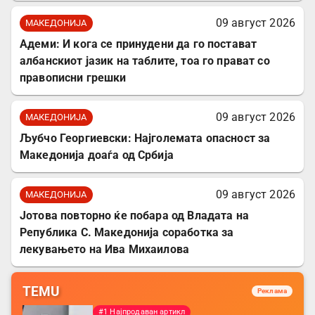
09 август 2026
МАКЕДОНИЈА
Адеми: И кога се принудени да го постават
албанскиот јазик на таблите, тоа го прават со
правописни грешки
09 август 2026
МАКЕДОНИЈА
Љубчо Георгиевски: Најголемата опасност за
Македонија доаѓа од Србија
09 август 2026
МАКЕДОНИЈА
Јотова повторно ќе побара од Владата на
Република С. Македонија соработка за
лекувањето на Ива Михаилова
TEMU
Реклама
#1 Најпродаван артикл