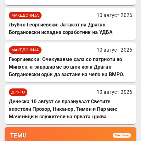
10 август 2026
МАКЕДОНИЈА
Љубчо Георгиевски: Јатакот на Драган
Богдановски испадна соработник на УДБА
10 август 2026
МАКЕДОНИЈА
Георгиевски: Очекувавме сала со патриоти во
Минхен, а завршивме во шок кога Драган
Богдановски одби да застане на чело на ВМРО.
10 август 2026
ДРУГО
Денеска 10 август се празнуваат Светите
апостоли Прохор, Никанор, Тимон и Пармен:
Маченици и служители на првата црква
TEMU
Реклама