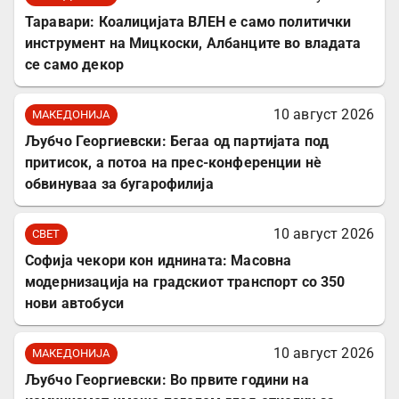
Таравари: Коалицијата ВЛЕН е само политички
инструмент на Мицкоски, Албанците во владата
се само декор
10 август 2026
МАКЕДОНИЈА
Љубчо Георгиевски: Бегаа од партијата под
притисок, а потоа на прес-конференции нè
обвинуваа за бугарофилија
10 август 2026
СВЕТ
Софија чекори кон иднината: Масовна
модернизација на градскиот транспорт со 350
нови автобуси
10 август 2026
МАКЕДОНИЈА
Љубчо Георгиевски: Во првите години на