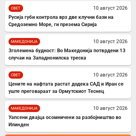
10 август 2026
СВЕТ
Русија губи контрола врз две клучни бази на
Средоземно Море, ги презема Сирија
10 август 2026
МАКЕДОНИЈА
Зголемена будност: Во Македонија потврдени 13
случаи на Западнонилска треска
10 август 2026
СВЕТ
Цените на нафтата растат додека САД и Иран се
уште преговараат за Ормутскиот Теснец
10 август 2026
МАКЕДОНИЈА
Уапсени двајца осомничени за разбојништво во
Илинден