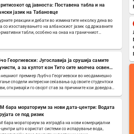
притисокот од јавноста: Поставена табла и на
ански јазик на Табановце
урните реакции и дебати во изминатите неколку дена во
а со изоставувањето на албанскиот јазик од државните
рмативни табли, особено на онаа на граничниот…
чо Георгиевски: Југославија ја срушија самите
унисти, а за култот кон Тито сите молчеа освен
е
нешниот премиер Љубчо Георгиевски во неодамнешно
гање сподели интересни сеќавања од своите студентски
ви, откривајќи го својот став за причините кои доведоа…
М бара мораториум за нови дата-центри: Водата
рујата се под ризик
 бара мораториум за изградба на нови комерцијални
-центри што користат системи со испарување вода,