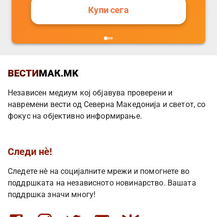
Купи сега
ВЕСТИ
МАК.MK
Независен медиум кој објавува проверени и
навремени вести од Северна Македонија и светот, со
фокус на објективно информирање.
Следи нè!
Следете нè на социјалните мрежи и помогнете во
поддршката на независното новинарство. Вашата
поддршка значи многу!