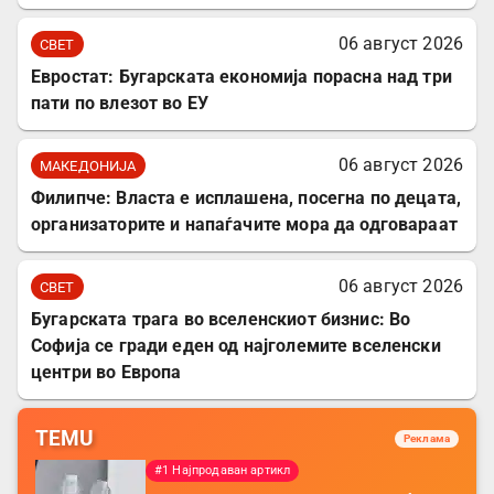
06 август 2026
СВЕТ
Евростат: Бугарската економија порасна над три
пати по влезот во ЕУ
06 август 2026
МАКЕДОНИЈА
Филипче: Власта е исплашена, посегна по децата,
организаторите и напаѓачите мора да одговараат
06 август 2026
СВЕТ
Бугарската трага во вселенскиот бизнис: Во
Софија се гради еден од најголемите вселенски
центри во Европа
TEMU
Реклама
#1 Најпродаван артикл