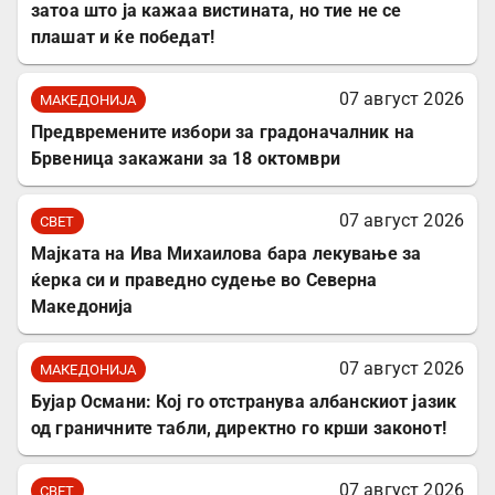
затоа што ја кажаа вистината, но тие не се
плашат и ќе победат!
07 август 2026
МАКЕДОНИЈА
Предвремените избори за градоначалник на
Брвеница закажани за 18 октомври
07 август 2026
СВЕТ
Мајката на Ива Михаилова бара лекување за
ќерка си и праведно судење во Северна
Македонија
07 август 2026
МАКЕДОНИЈА
Бујар Османи: Кој го отстранува албанскиот јазик
од граничните табли, директно го крши законот!
07 август 2026
СВЕТ