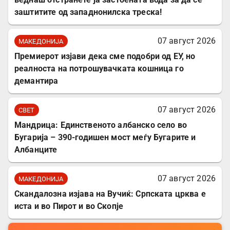
заштитите од западнонилска треска!
07 август 2026
МАКЕДОНИЈА
Премиерот изјави дека сме подобри од ЕУ, но
реалноста на потрошувачката кошница го
демантира
07 август 2026
СВЕТ
Мандрица: Единственото албанско село во
Бугарија – 390-годишен мост меѓу Бугарите и
Албанците
07 август 2026
МАКЕДОНИЈА
Скандалозна изјава на Вучиќ: Српската црква е
иста и во Пирот и во Скопје