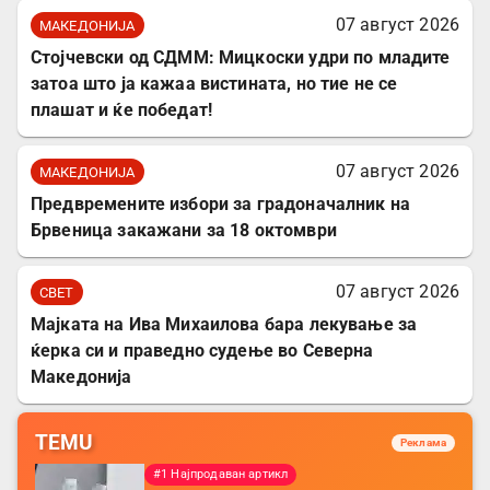
07 август 2026
МАКЕДОНИЈА
Стојчевски од СДММ: Мицкоски удри по младите
затоа што ја кажаа вистината, но тие не се
плашат и ќе победат!
07 август 2026
МАКЕДОНИЈА
Предвремените избори за градоначалник на
Брвеница закажани за 18 октомври
07 август 2026
СВЕТ
Мајката на Ива Михаилова бара лекување за
ќерка си и праведно судење во Северна
Македонија
TEMU
Реклама
#1 Најпродаван артикл