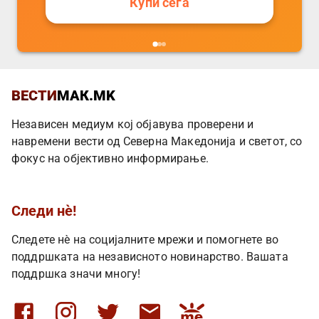
Купи сега
ВЕСТИ
МАК.MK
Независен медиум кој објавува проверени и
навремени вести од Северна Македонија и светот, со
фокус на објективно информирање.
Следи нè!
Следете нè на социјалните мрежи и помогнете во
поддршката на независното новинарство. Вашата
поддршка значи многу!