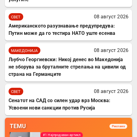
08 август 2026
СВЕТ
Американското разузнавање предупредува:
Путин може да го тестира НАТО уште есенва
08 август 2026
МАКЕДОНИЈА
Љубчо Георгиевски: Никој денес во Македонија
не зборува за бруталните стрелања на цивили од
страна на Германците
08 август 2026
СВЕТ
Сенатот на САД со силен удар врз Москва:
Усвоени нови санкции против Русија
TEMU
Реклама
#1 Најпродаван артикл