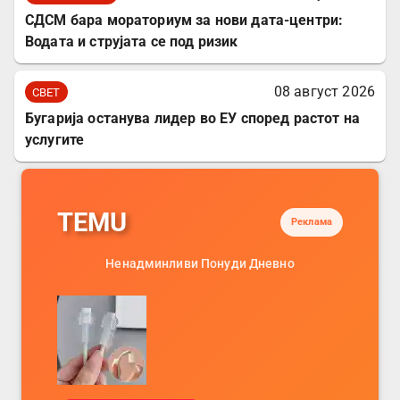
СДСМ бара мораториум за нови дата-центри:
Водата и струјата се под ризик
08 август 2026
СВЕТ
Бугарија останува лидер во ЕУ според растот на
услугите
TEMU
Реклама
Ненадминливи Понуди Дневно