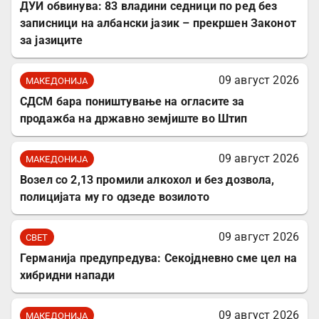
ДУИ обвинува: 83 владини седници по ред без
записници на албански јазик – прекршен Законот
за јазиците
09 август 2026
МАКЕДОНИЈА
СДСМ бара поништување на огласите за
продажба на државно земјиште во Штип
09 август 2026
МАКЕДОНИЈА
Возел со 2,13 промили алкохол и без дозвола,
полицијата му го одзеде возилото
09 август 2026
СВЕТ
Германија предупредува: Секојдневно сме цел на
хибридни напади
09 август 2026
МАКЕДОНИЈА