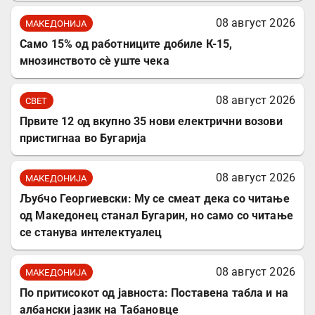
08 август 2026
МАКЕДОНИЈА
Само 15% од работниците добиле К-15,
мнозинството сè уште чека
08 август 2026
СВЕТ
Првите 12 од вкупно 35 нови електрични возови
пристигнаа во Бугарија
08 август 2026
МАКЕДОНИЈА
Љубчо Георгиевски: Му се смеат дека со читање
од Македонец станал Бугарин, но само со читање
се станува интелектуалец
08 август 2026
МАКЕДОНИЈА
По притисокот од јавноста: Поставена табла и на
албански јазик на Табановце