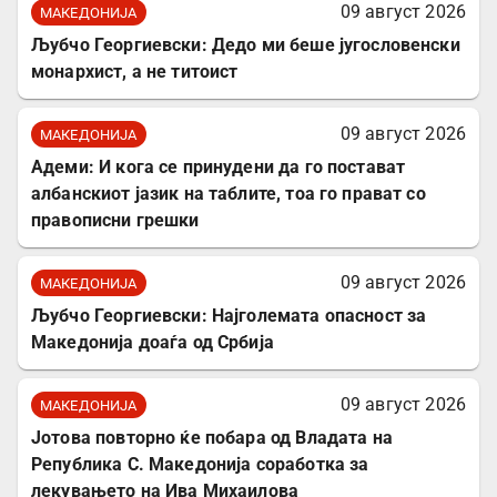
09 август 2026
МАКЕДОНИЈА
Љубчо Георгиевски: Дедо ми беше југословенски
монархист, а не титоист
09 август 2026
МАКЕДОНИЈА
Адеми: И кога се принудени да го постават
албанскиот јазик на таблите, тоа го прават со
правописни грешки
09 август 2026
МАКЕДОНИЈА
Љубчо Георгиевски: Најголемата опасност за
Македонија доаѓа од Србија
09 август 2026
МАКЕДОНИЈА
Јотова повторно ќе побара од Владата на
Република С. Македонија соработка за
лекувањето на Ива Михаилова