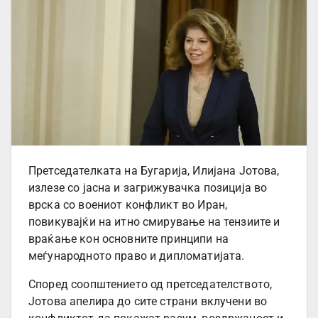
Претседателката на Бугарија, Илијана Јотова,
излезе со јасна и загрижувачка позиција во
врска со воениот конфликт во Иран,
повикувајќи на итно смирување на тензиите и
враќање кон основните принципи на
меѓународното право и дипломатијата.
Според соопштението од претседателството,
Јотова апелира до сите страни вклучени во