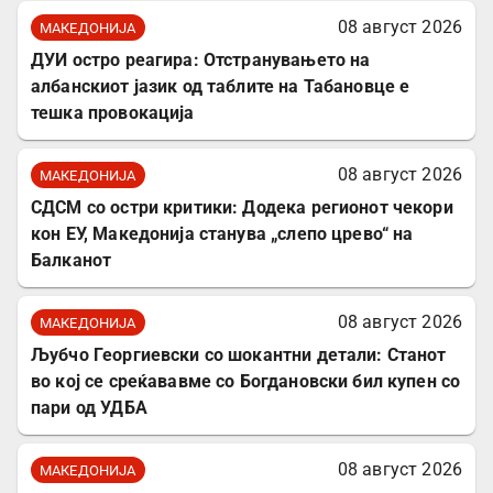
08 август 2026
МАКЕДОНИЈА
ДУИ остро реагира: Отстранувањето на
албанскиот јазик од таблите на Табановце е
тешка провокација
08 август 2026
МАКЕДОНИЈА
СДСМ со остри критики: Додека регионот чекори
кон ЕУ, Македонија станува „слепо црево“ на
Балканот
08 август 2026
МАКЕДОНИЈА
Љубчо Георгиевски со шокантни детали: Станот
во кој се среќававме со Богдановски бил купен со
пари од УДБА
08 август 2026
МАКЕДОНИЈА