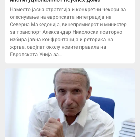
Наместо јасна стратегија и конкретни чекори за
олеснување на европската интеграција на
Северна Македонија, вицепремиерот и министер
за транспорт Александар Николоски повторно
избира јавна конфронтација и реторика на
жртва, овојпат околу новите правила на
Европската Унија за…