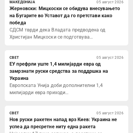
МАКЕДОНИЈА
05 август 2026
Жерновски: Мицкоски се обидува внесувањето
на Бугарите во Уставот да го претстави како
победа
СДСМ тврди дека Владата предводена од
Христијан Мицкоски се подготвува…
СВЕТ
05 август 2026
ЕУ префрли уште 1,4 милијарди евра од
замрзнати руски средства за поддршка на
Украина
Европската Унија доби дополнителни 1,4
милијарди евра приходи…
СВЕТ
05 август 2026
Нов руски ракетен напад врз Киев: Украина не
успеа да пресретне ниту една ракета