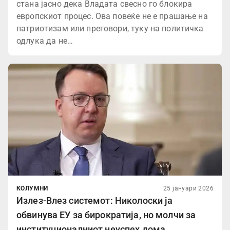
стана јасно дека Владата свесно го блокира
европскиот процес. Ова повеќе не е прашање на
патриотизам или преговори, туку на политичка
одлука да не…
КОЛУМНИ
25 јануари 2026
Излез-Влез системот: Николоски ја
обвинува ЕУ за бирократија, но молчи за
институционалниот неуспех дома