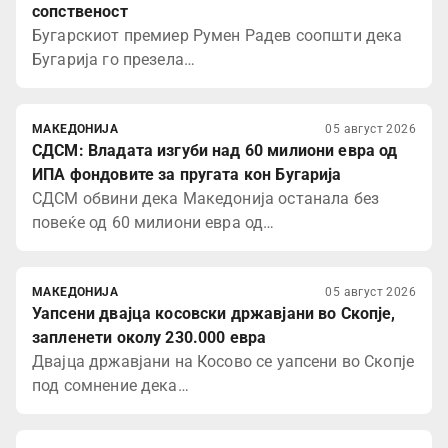
сопственост
Бугарскиот премиер Румен Радев соопшти дека
Бугарија го презела…
МАКЕДОНИЈА
05 август 2026
СДСМ: Владата изгуби над 60 милиони евра од
ИПА фондовите за пругата кон Бугарија
СДСМ обвини дека Македонија останала без
повеќе од 60 милиони евра од…
МАКЕДОНИЈА
05 август 2026
Уапсени двајца косовски државјани во Скопје,
запленети околу 230.000 евра
Двајца државјани на Косово се уапсени во Скопје
под сомнение дека…