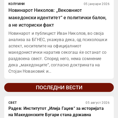
КОЛУМНИ
05 јануари 2026
Новинарот Николов: „Вековниот
македонски идентитет“ е политички балон,
а не историски факт
Новинарот и публицист Иван Николов, во своја
анализа за БГНЕС, укажува дека, од психолошки
аспект, носителите на официјалниот
македонистички наратив секогаш ќе останат со
раздвоена свест. Според него, нема сомнение
дека „македонците“, согласно доктрината на
Стојан Новаковиќ и…
ПОСЛЕДНИ ВЕСТИ
СВЕТ
05 август 2026
Радев: Институтот „Илија Гаџев“ за историјата
на Македонските Бугари стана државна