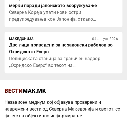
мерки поради јапонското вооружување
Северна Кореја упати нови остри
предупредувања кон Јапонија, откако…
МАКЕДОНИЈА
04 август 2026
Две лица приведени за незаконски риболов во
Охридското Езеро
Полициската станица за граничен надзор
„Охридско Езеро“ во текот на…
ВЕСТИ
МАК.MK
Независен медиум кој објавува проверени и
навремени вести од Северна Македонија и светот, со
фокус на објективно информирање.