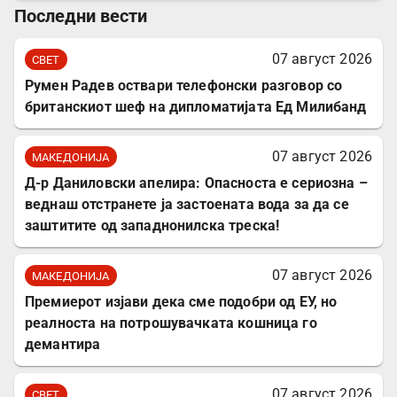
Последни вести
07 август 2026
СВЕТ
Румен Радев оствари телефонски разговор со
британскиот шеф на дипломатијата Ед Милибанд
07 август 2026
МАКЕДОНИЈА
Д-р Даниловски апелира: Опасноста е сериозна –
веднаш отстранете ја застоената вода за да се
заштитите од западнонилска треска!
07 август 2026
МАКЕДОНИЈА
Премиерот изјави дека сме подобри од ЕУ, но
реалноста на потрошувачката кошница го
демантира
07 август 2026
СВЕТ