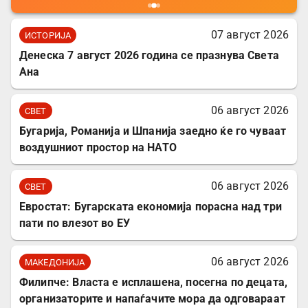
07 август 2026
ИСТОРИЈА
Денеска 7 август 2026 година се празнува Света
Ана
06 август 2026
СВЕТ
Бугарија, Романија и Шпанија заедно ќе го чуваат
воздушниот простор на НАТО
06 август 2026
СВЕТ
Евростат: Бугарската економија порасна над три
пати по влезот во ЕУ
06 август 2026
МАКЕДОНИЈА
Филипче: Власта е исплашена, посегна по децата,
организаторите и напаѓачите мора да одговараат