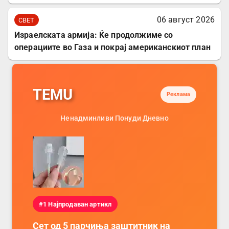
06 август 2026
СВЕТ
Израелската армија: Ќе продолжиме со
операциите во Газа и покрај американскиот план
TEMU
Реклама
Ненадминливи Понуди Дневно
#1 Најпродавано