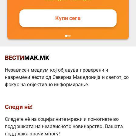
Купи сега
ВЕСТИ
МАК.MK
Независен медиум кој објавува проверени и
навремени вести од Северна Македонија и светот, со
фокус на објективно информирање.
Следи нè!
Следете нè на социјалните мрежи и помогнете во
поддршката на независното новинарство. Вашата
поддршка значи многу!