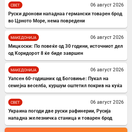
06 август 2026
СВЕТ
Руски дронови нападнаа германски товарен брод
во Црното Море, нема повредени
06 август 2026
МАКЕДОНИЈА
Мицкоски: По повеќе од 30 години, источниот дел
од Коридорот 8 ќе биде завршен
06 август 2026
МАКЕДОНИЈА
Уапсен 60-годишник од Боговиње: Пукал на
семејна веселба, куршум оштетил покрив на куќа
06 август 2026
СВЕТ
Украина погоди две руски рафинерии, Русија
нападна железничка станица и товарен брод