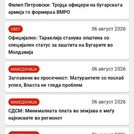
Филип Петровски: Тројца офицери на бугарската
армија го формираа ВМРО
06 август 2026
СВЕТ
Официјално: Тараклија станува општина со
специјален статус за заштита на Бугарите во
Молдавија
06 август 2026
МАКЕДОНИЈА
Заглавени во просечност: Матурантите со послаб
успех, Власта не гледа проблем
06 август 2026
МАКЕДОНИЈА
СДСМ: Минималната плата во земјава е меѓу
најниските во регионот