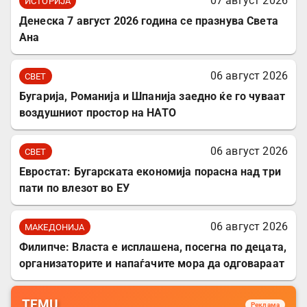
07 август 2026
ИСТОРИЈА
Денеска 7 август 2026 година се празнува Света
Ана
06 август 2026
СВЕТ
Бугарија, Романија и Шпанија заедно ќе го чуваат
воздушниот простор на НАТО
06 август 2026
СВЕТ
Евростат: Бугарската економија порасна над три
пати по влезот во ЕУ
06 август 2026
МАКЕДОНИЈА
Филипче: Власта е исплашена, посегна по децата,
организаторите и напаѓачите мора да одговараат
TEMU
Реклама