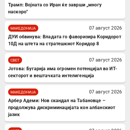
Трамп: Војната со Иран ќе заврши „многу
наскоро“
07 август 2026
МАКЕДОНИЈА
ДУИ обвинува: Владата го фаворизира Коридорот
10Д на штета на стратешкиот Коридор 8
07 август 2026
СВЕТ
Јотова: Бугарија има огромен потенцијал во ИТ-
секторот и вештачката интелигенција
07 август 2026
МАКЕДОНИЈА
Арбер Адеми: Нов скандал на Табановце –
продолжува дискриминацијата кон албанскиот
јазик