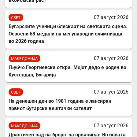
економски раст
07 август 2026
СВЕТ
Бугарските ученици блескаат на светската сцена:
Освоени 68 медали на меѓународни олимпијади
во 2026 година
07 август 2026
МАКЕДОНИЈА
Љубчо Георгиевски откри: Мојот дедо е роден во
Ќустендил, Бугарија
07 август 2026
СВЕТ
На денешен ден во 1981 година е лансиран
првиот бугарски вештачки сателит
07 август 2026
МАКЕДОНИЈА
Драстичен пад на бројот на првачиња: Во новата