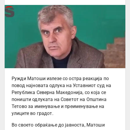
Ружди Матоши излезе со остра реакција по
повод најновата одлука на Уставниот суд на
Република Северна Македонија, со која се
поништи одлуката на Советот на Општина
Тетово за именување и преименување на
улиците во градот.
Во своето обраќање до јавноста, Матоши