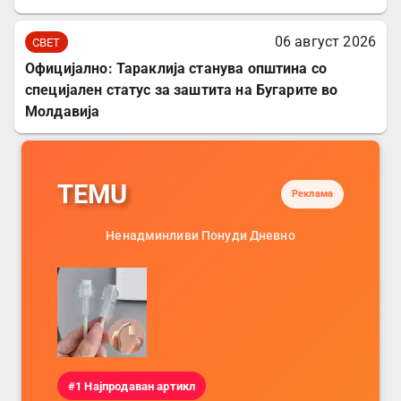
06 август 2026
СВЕТ
Официјално: Тараклија станува општина со
специјален статус за заштита на Бугарите во
Молдавија
TEMU
Реклама
Ненадминливи Понуди Дневно
#1 Најпродаван артикл