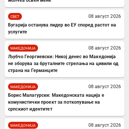
молчеа освен мене
08 август 2026
СВЕТ
Бугарија останува лидер во ЕУ според растот на
услугите
08 август 2026
МАКЕДОНИЈА
Љубчо Георгиевски: Никој денес во Македонија
не зборува за бруталните стрелања на цивили од
страна на Германците
08 август 2026
МАКЕДОНИЈА
Борис Малагурски: Македонската нација е
комунистички проект за поткопување на
српскиот идентитет
08 август 2026
МАКЕДОНИЈА