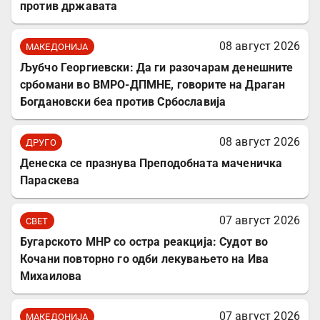
против државата
08 август 2026
МАКЕДОНИЈА
Љубчо Георгиевски: Да ги разочарам денешните
србомани во ВМРО-ДПМНЕ, говорите на Драган
Богдановски беа против Србославија
08 август 2026
ДРУГО
Денеска се празнува Преподобната маченичка
Параскева
07 август 2026
СВЕТ
Бугарското МНР со остра реакција: Судот во
Кочани повторно го одби лекувањето на Ива
Михаилова
07 август 2026
МАКЕДОНИЈА