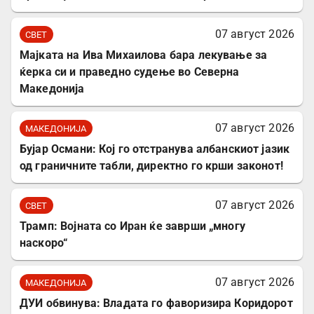
07 август 2026
СВЕТ
Мајката на Ива Михаилова бара лекување за
ќерка си и праведно судење во Северна
Македонија
07 август 2026
МАКЕДОНИЈА
Бујар Османи: Кој го отстранува албанскиот јазик
од граничните табли, директно го крши законот!
07 август 2026
СВЕТ
Трамп: Војната со Иран ќе заврши „многу
наскоро“
07 август 2026
МАКЕДОНИЈА
ДУИ обвинува: Владата го фаворизира Коридорот