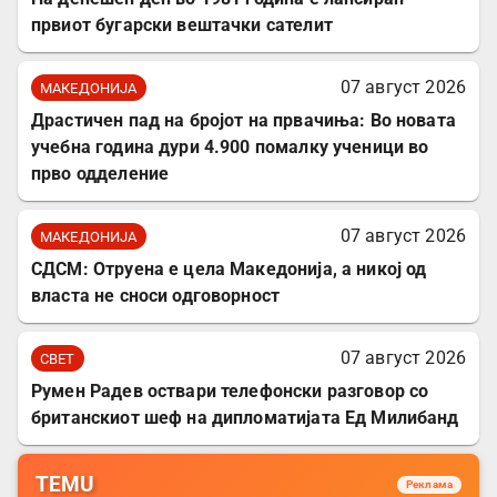
првиот бугарски вештачки сателит
07 август 2026
МАКЕДОНИЈА
Драстичен пад на бројот на првачиња: Во новата
учебна година дури 4.900 помалку ученици во
прво одделение
07 август 2026
МАКЕДОНИЈА
СДСМ: Отруена е цела Македонија, а никој од
власта не сноси одговорност
07 август 2026
СВЕТ
Румен Радев оствари телефонски разговор со
британскиот шеф на дипломатијата Ед Милибанд
TEMU
Реклама