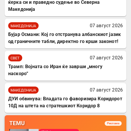
ќерка си и праведно судење во Северна
Македонија
07 август 2026
МАКЕДОНИЈА
Бујар Османи: Кој го отстранува албанскиот јазик
од граничните табли, директно го крши законот!
07 август 2026
СВЕТ
Трамп: Војната со Иран ќе заврши „многу
наскоро“
07 август 2026
МАКЕДОНИЈА
ДУИ обвинува: Владата го фаворизира Коридорот
10Д на штета на стратешкиот Коридор 8
TEMU
Реклама