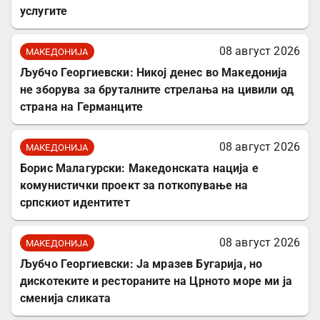
услугите
08 август 2026
МАКЕДОНИЈА
Љубчо Георгиевски: Никој денес во Македонија
не зборува за бруталните стрелања на цивили од
страна на Германците
08 август 2026
МАКЕДОНИЈА
Борис Малагурски: Македонската нација е
комунистички проект за поткопување на
српскиот идентитет
08 август 2026
МАКЕДОНИЈА
Љубчо Георгиевски: Ја мразев Бугарија, но
дискотеките и рестораните на Црното море ми ја
сменија сликата