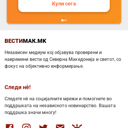
Купи сега
ВЕСТИ
МАК.MK
Независен медиум кој објавува проверени и
навремени вести од Северна Македонија и светот, со
фокус на објективно информирање.
Следи нè!
Следете нè на социјалните мрежи и помогнете во
поддршката на независното новинарство. Вашата
поддршка значи многу!