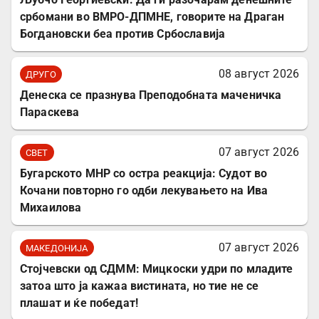
србомани во ВМРО-ДПМНЕ, говорите на Драган
Богдановски беа против Србославија
08 август 2026
ДРУГО
Денеска се празнува Преподобната маченичка
Параскева
07 август 2026
СВЕТ
Бугарското МНР со остра реакција: Судот во
Кочани повторно го одби лекувањето на Ива
Михаилова
07 август 2026
МАКЕДОНИЈА
Стојчевски од СДММ: Мицкоски удри по младите
затоа што ја кажаа вистината, но тие не се
плашат и ќе победат!