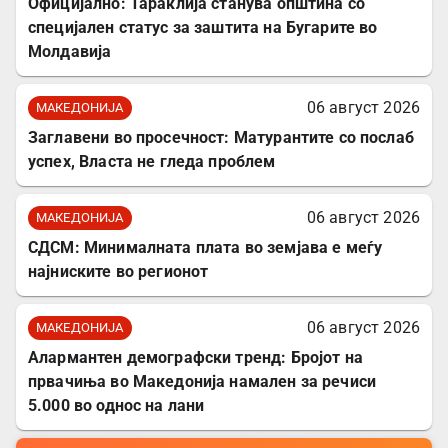
Официјално: Тараклија станува општина со
специјален статус за заштита на Бугарите во
Молдавија
06 август 2026
МАКЕДОНИЈА
Заглавени во просечност: Матурантите со послаб
успех, Власта не гледа проблем
06 август 2026
МАКЕДОНИЈА
СДСМ: Минималната плата во земјава е меѓу
најниските во регионот
06 август 2026
МАКЕДОНИЈА
Алармантен демографски тренд: Бројот на
првачиња во Македонија намален за речиси
5.000 во однос на лани