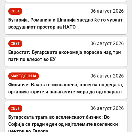
06 август 2026
СВЕТ
Бугарија, Романија и Шпанија заедно ќе го чуваат
воздушниот простор на НАТО
06 август 2026
СВЕТ
Евростат: Бугарската економија порасна над три
пати по влезот во ЕУ
06 август 2026
МАКЕДОНИЈА
Филипче: Власта е исплашена, посегна по децата,
организаторите и напаѓачите мора да одговараат
06 август 2026
СВЕТ
Бугарската трага во вселенскиот бизнис: Во
Софија се гради еден од најголемите вселенски
центри во Европа