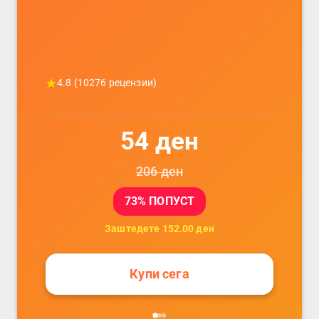
4.8
(
10276
рецензии)
54
ден
206
ден
73
% ПОПУСТ
Заштедете
152.00
ден
Купи сега