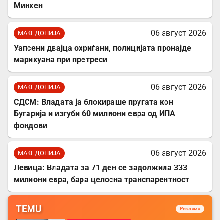
Минхен
06 август 2026
МАКЕДОНИЈА
Уапсени двајца охриѓани, полицијата пронајде
марихуана при претреси
06 август 2026
МАКЕДОНИЈА
СДСМ: Владата ја блокираше пругата кон
Бугарија и изгуби 60 милиони евра од ИПА
фондови
06 август 2026
МАКЕДОНИЈА
Левица: Владата за 71 ден се задолжила 333
милиони евра, бара целосна транспарентност
TEMU
Реклама