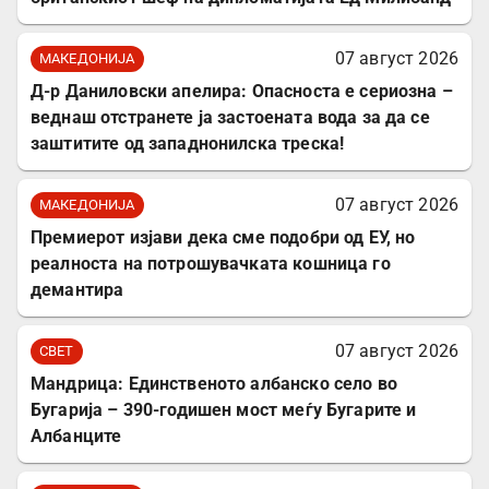
07 август 2026
МАКЕДОНИЈА
Д-р Даниловски апелира: Опасноста е сериозна –
веднаш отстранете ја застоената вода за да се
заштитите од западнонилска треска!
07 август 2026
МАКЕДОНИЈА
Премиерот изјави дека сме подобри од ЕУ, но
реалноста на потрошувачката кошница го
демантира
07 август 2026
СВЕТ
Мандрица: Единственото албанско село во
Бугарија – 390-годишен мост меѓу Бугарите и
Албанците