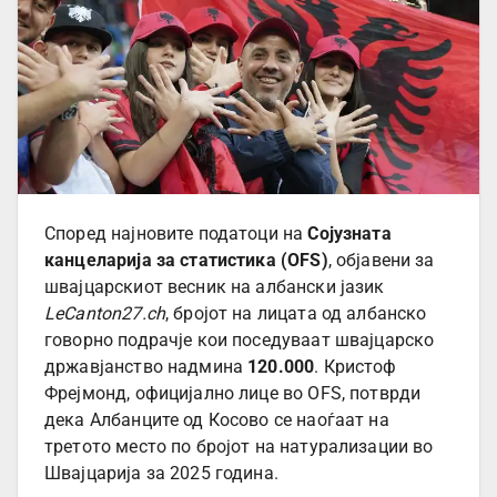
Според најновите податоци на
Сојузната
канцеларија за статистика (OFS)
, објавени за
швајцарскиот весник на албански јазик
LeCanton27.ch
, бројот на лицата од албанско
говорно подрачје кои поседуваат швајцарско
државјанство надмина
120.000
. Кристоф
Фрејмонд, официјално лице во OFS, потврди
дека Албанците од Косово се наоѓаат на
третото место по бројот на натурализации во
Швајцарија за 2025 година.