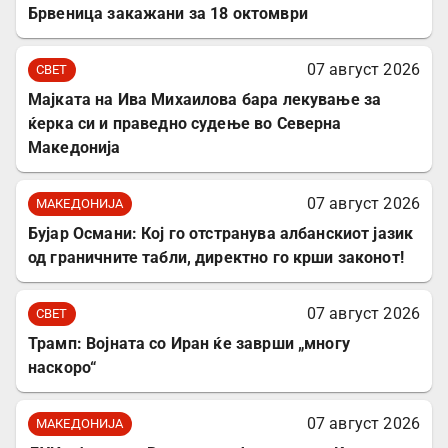
Брвеница закажани за 18 октомври
07 август 2026
СВЕТ
Мајката на Ива Михаилова бара лекување за
ќерка си и праведно судење во Северна
Македонија
07 август 2026
МАКЕДОНИЈА
Бујар Османи: Кој го отстранува албанскиот јазик
од граничните табли, директно го крши законот!
07 август 2026
СВЕТ
Трамп: Војната со Иран ќе заврши „многу
наскоро“
07 август 2026
МАКЕДОНИЈА