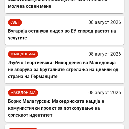
молчеа освен мене
08 август 2026
СВЕТ
Бугарија останува лидер во ЕУ според растот на
услугите
08 август 2026
МАКЕДОНИЈА
Љубчо Георгиевски: Никој денес во Македонија
не зборува за бруталните стрелања на цивили од
страна на Германците
08 август 2026
МАКЕДОНИЈА
Борис Малагурски: Македонската нација е
комунистички проект за поткопување на
српскиот идентитет