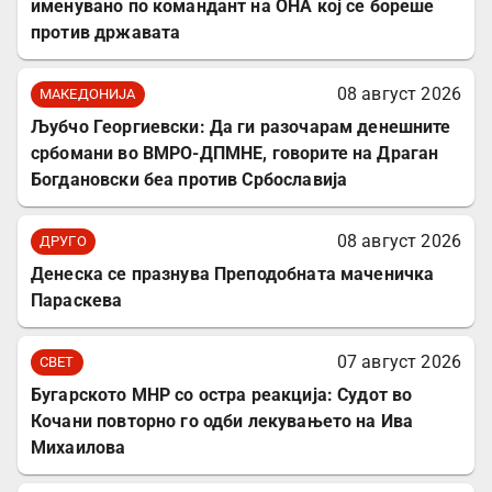
именувано по командант на ОНА кој се бореше
против државата
08 август 2026
МАКЕДОНИЈА
Љубчо Георгиевски: Да ги разочарам денешните
србомани во ВМРО-ДПМНЕ, говорите на Драган
Богдановски беа против Србославија
08 август 2026
ДРУГО
Денеска се празнува Преподобната маченичка
Параскева
07 август 2026
СВЕТ
Бугарското МНР со остра реакција: Судот во
Кочани повторно го одби лекувањето на Ива
Михаилова