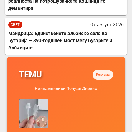
реалноста на потрошувачката кошница го
демантира
07 август 2026
СВЕТ
Мандрица: Единственото албанско село во
Бугарија – 390-годишен мост меѓу Бугарите и
Албанците
TEMU
Реклама
Ненадминливи Понуди Дневно