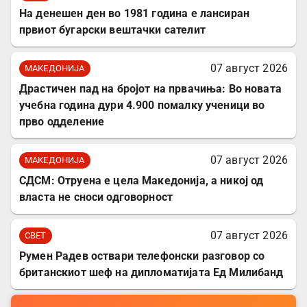
На денешен ден во 1981 година е лансиран
првиот бугарски вештачки сателит
07 август 2026
МАКЕДОНИЈА
Драстичен пад на бројот на првачиња: Во новата
учебна година дури 4.900 помалку ученици во
прво одделение
07 август 2026
МАКЕДОНИЈА
СДСМ: Отруена е цела Македонија, а никој од
власта не сноси одговорност
07 август 2026
СВЕТ
Румен Радев оствари телефонски разговор со
британскиот шеф на дипломатијата Ед Милибанд