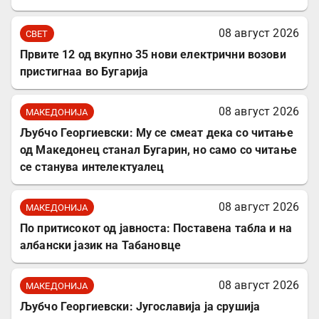
08 август 2026
СВЕТ
Првите 12 од вкупно 35 нови електрични возови
пристигнаа во Бугарија
08 август 2026
МАКЕДОНИЈА
Љубчо Георгиевски: Му се смеат дека со читање
од Македонец станал Бугарин, но само со читање
се станува интелектуалец
08 август 2026
МАКЕДОНИЈА
По притисокот од јавноста: Поставена табла и на
албански јазик на Табановце
08 август 2026
МАКЕДОНИЈА
Љубчо Георгиевски: Југославија ја срушија