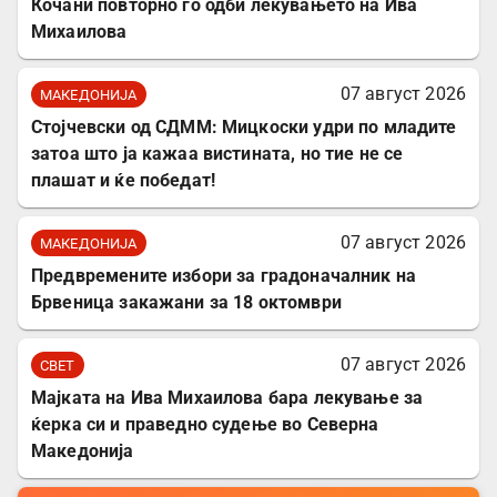
Кочани повторно го одби лекувањето на Ива
Михаилова
07 август 2026
МАКЕДОНИЈА
Стојчевски од СДММ: Мицкоски удри по младите
затоа што ја кажаа вистината, но тие не се
плашат и ќе победат!
07 август 2026
МАКЕДОНИЈА
Предвремените избори за градоначалник на
Брвеница закажани за 18 октомври
07 август 2026
СВЕТ
Мајката на Ива Михаилова бара лекување за
ќерка си и праведно судење во Северна
Македонија