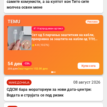
самите комунисти, а за култот кон Тито сите
молчеа освен мене
TEMU
Реклама
#1 Најпродаван артикл
Сет од 5 парчиња заштитник на кабли,
прекривка за заштита на кабли од ТПУ,
додатоци за заштита на кабли, без
4.8
(
10276
)
батерија, за мобилни телефони, комплет
за заштита на податочни линии
54
ден
-73%
Купи сега
206
ден
Заштедете
152.00
ден
08 август 2026
МАКЕДОНИЈА
СДСМ бара мораториум за нови дата-центри:
Водата и струјата се под ризик