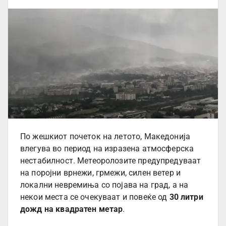
По жешкиот почеток на летото, Македонија
влегува во период на изразена атмосферска
нестабилност. Метеоролозите предупредуваат
на поројни врнежи, грмежи, силен ветер и
локални невремиња со појава на град, а на
некои места се очекуваат и повеќе од
30 литри
дожд на квадратен метар
.