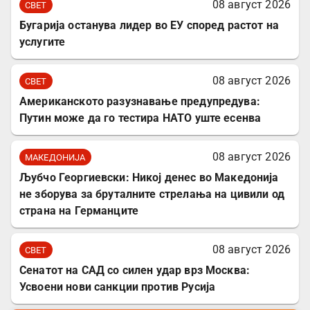
08 август 2026
СВЕТ
Бугарија останува лидер во ЕУ според растот на
услугите
08 август 2026
СВЕТ
Американското разузнавање предупредува:
Путин може да го тестира НАТО уште есенва
08 август 2026
МАКЕДОНИЈА
Љубчо Георгиевски: Никој денес во Македонија
не зборува за бруталните стрелања на цивили од
страна на Германците
08 август 2026
СВЕТ
Сенатот на САД со силен удар врз Москва:
Усвоени нови санкции против Русија