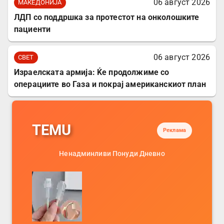
06 август 2026
МАКЕДОНИЈА
ЛДП со поддршка за протестот на онколошките
пациенти
06 август 2026
СВЕТ
Израелската армија: Ќе продолжиме со
операциите во Газа и покрај американскиот план
TEMU
Реклама
Ненадминливи Понуди Дневно