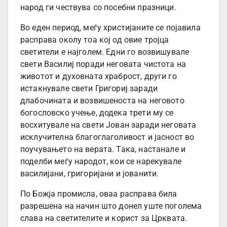
народ ги чествува со посебни празници.
Во еден период, меѓу христијаните се појавила
расправа околу тоа кој од овие тројца
светители е најголем. Едни го возвишувале
свети Василиј поради неговата чистота на
животот и духовната храброст, други го
истакнувале свети Григориј заради
длабочината и возвишеноста на неговото
богословско учење, додека трети му се
восхитувале на свети Јован заради неговата
исклучителна благоглаголивост и јасност во
поучувањето на верата. Така, настанале и
поделби меѓу народот, кои се нарекувале
василијани, григоријани и јованити.
По Божја промисла, оваа расправа била
разрешена на начин што донел уште поголема
слава на светителите и корист за Црквата.