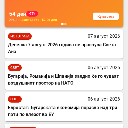
54
ден
-73%
Купи сега
206
ден
Заштедете
152.00
ден
07 август 2026
ИСТОРИЈА
Денеска 7 август 2026 година се празнува Света
Ана
06 август 2026
СВЕТ
Бугарија, Романија и Шпанија заедно ќе го чуваат
воздушниот простор на НАТО
06 август 2026
СВЕТ
Евростат: Бугарската економија порасна над три
пати по влезот во ЕУ