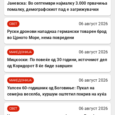
Јаневска: Во септември најмалку 3.000 првачиња
помалку, демографскиот пад е загрижувачки
06 август 2026
СВЕТ
Руски дронови нападнаа германски товарен брод
во Црното Море, нема повредени
06 август 2026
МАКЕДОНИЈА
Мицкоски: По повеќе од 30 години, источниот дел
од Коридорот 8 ќе биде завршен
06 август 2026
МАКЕДОНИЈА
Уапсен 60-годишник од Боговиње: Пукал на
семејна веселба, куршум оштетил покрив на куќа
06 август 2026
СВЕТ