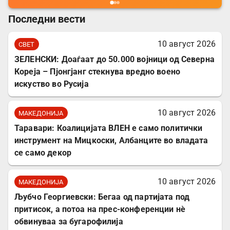
Последни вести
10 август 2026
СВЕТ
ЗЕЛЕНСКИ: Доаѓаат до 50.000 војници од Северна
Кореја – Пјонгјанг стекнува вредно воено
искуство во Русија
10 август 2026
МАКЕДОНИЈА
Таравари: Коалицијата ВЛЕН е само политички
инструмент на Мицкоски, Албанците во владата
се само декор
10 август 2026
МАКЕДОНИЈА
Љубчо Георгиевски: Бегаа од партијата под
притисок, а потоа на прес-конференции нè
обвинуваа за бугарофилија