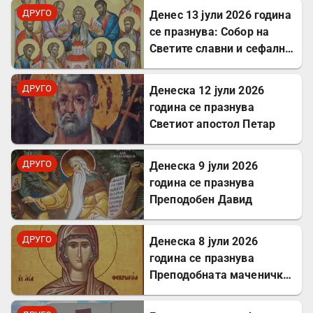
ДРУГО
Денес 13 јули 2026 година
се празнува: Собор на
Светите славни и сефални
Апостоли
ДРУГО
Денеска 12 јули 2026
година се празнува
Светиот апостол Петар
ДРУГО
Денеска 9 јули 2026
година се празнува
Преподобен Давид
ДРУГО
Денеска 8 јули 2026
година се празнува
Преподобната маченичка
Февронија