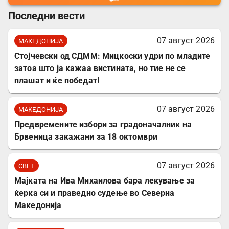
Последни вести
07 август 2026
МАКЕДОНИЈА
Стојчевски од СДММ: Мицкоски удри по младите
затоа што ја кажаа вистината, но тие не се
плашат и ќе победат!
07 август 2026
МАКЕДОНИЈА
Предвремените избори за градоначалник на
Брвеница закажани за 18 октомври
07 август 2026
СВЕТ
Мајката на Ива Михаилова бара лекување за
ќерка си и праведно судење во Северна
Македонија