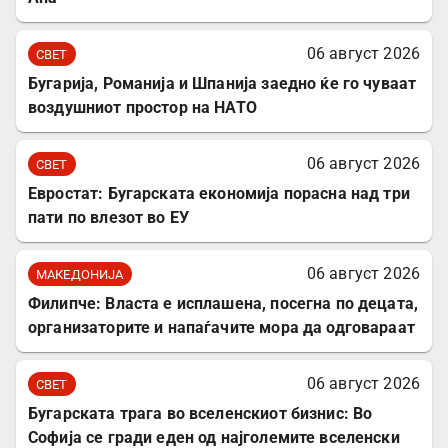
06 август 2026
СВЕТ
Бугарија, Романија и Шпанија заедно ќе го чуваат
воздушниот простор на НАТО
06 август 2026
СВЕТ
Евростат: Бугарската економија порасна над три
пати по влезот во ЕУ
06 август 2026
МАКЕДОНИЈА
Филипче: Власта е исплашена, посегна по децата,
организаторите и напаѓачите мора да одговараат
06 август 2026
СВЕТ
Бугарската трага во вселенскиот бизнис: Во
Софија се гради еден од најголемите вселенски