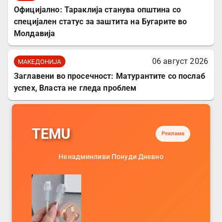
Официјално: Тараклија станува општина со
специјален статус за заштита на Бугарите во
Молдавија
06 август 2026
МАКЕДОНИЈА
Заглавени во просечност: Матурантите со послаб
успех, Власта не гледа проблем
TEMU
Реклама
Ненадминливи Понуди Дневно