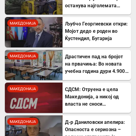
останува најголемата
неискористена можност
за економски раст
МАКЕДОНИЈА
Љубчо Георгиевски откри:
Мојот дедо е роден во
Ќустендил, Бугарија
МАКЕДОНИЈА
Драстичен пад на бројот
на првачиња: Во новата
учебна година дури 4.900
помалку ученици во прво
одделение
МАКЕДОНИЈА
СДСМ: Отруена е цела
Македонија, а никој од
власта не сноси
одговорност
МАКЕДОНИЈА
Д-р Даниловски апелира:
Опасноста е сериозна –