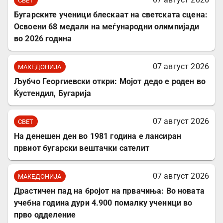
СВЕТ
Бугарските ученици блескаат на светската сцена:
Освоени 68 медали на меѓународни олимпијади
во 2026 година
07 август 2026
МАКЕДОНИЈА
Љубчо Георгиевски откри: Мојот дедо е роден во
Ќустендил, Бугарија
07 август 2026
СВЕТ
На денешен ден во 1981 година е лансиран
првиот бугарски вештачки сателит
07 август 2026
МАКЕДОНИЈА
Драстичен пад на бројот на првачиња: Во новата
учебна година дури 4.900 помалку ученици во
прво одделение