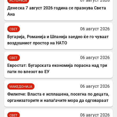
07 август 2026
ИСТОРИЈА
Денеска 7 август 2026 година се празнува Света
Ана
06 август 2026
СВЕТ
Бугарија, Романија и Шпанија заедно ќе го чуваат
воздушниот простор на НАТО
06 август 2026
СВЕТ
Евростат: Бугарската економија порасна над три
пати по влезот во ЕУ
06 август 2026
МАКЕДОНИЈА
Филипче: Власта е исплашена, посегна по децата,
организаторите и напаѓачите мора да одговараат
06 август 2026
СВЕТ