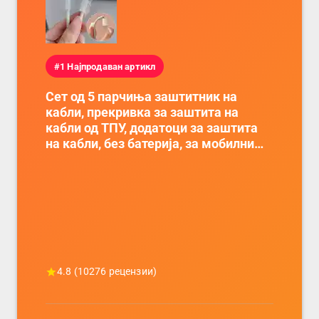
#1 Најпродаван артикл
Сет од 5 парчиња заштитник на
кабли, прекривка за заштита на
кабли од ТПУ, додатоци за заштита
на кабли, без батерија, за мобилни
телефони, комплет за заштита на
податочни линии
4.8
(
10276
рецензии)