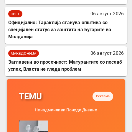
06 август 2026
СВЕТ
Официјално: Тараклија станува општина со
специјален статус за заштита на Бугарите во
Молдавија
06 август 2026
МАКЕДОНИЈА
Заглавени во просечност: Матурантите со послаб
успех, Власта не гледа проблем
TEMU
Реклама
Ненадминливи Понуди Дневно