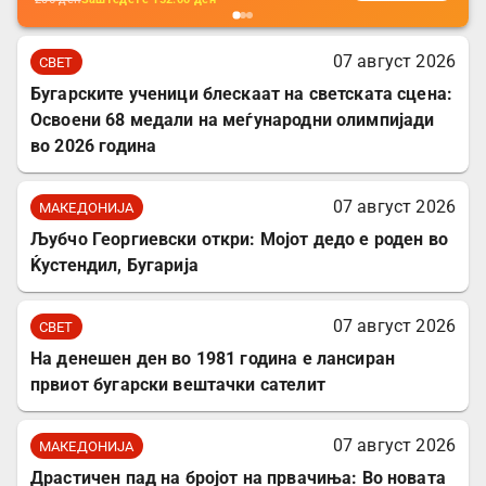
07 август 2026
СВЕТ
Бугарските ученици блескаат на светската сцена:
Освоени 68 медали на меѓународни олимпијади
во 2026 година
07 август 2026
МАКЕДОНИЈА
Љубчо Георгиевски откри: Мојот дедо е роден во
Ќустендил, Бугарија
07 август 2026
СВЕТ
На денешен ден во 1981 година е лансиран
првиот бугарски вештачки сателит
07 август 2026
МАКЕДОНИЈА
Драстичен пад на бројот на првачиња: Во новата