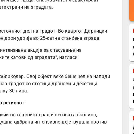
ете страни на зградата.
источниот дел на градот. Во квартот Дарницки
н дрон удрија во 25-катна станбена зграда.
интензивна акција за спасување на
ките катови од зградата“, нагласи
 облакодер. Овој објект веќе беше цел на напади
днаа градот со стотици дронови и десетици
лку 30 лица.
о регионот
зии во главниот град и неговата околина,
душна одбрана интензивно дејствувала против