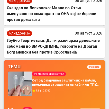
08 август 2026
МАКЕДОНИЈА
Скандал во Липковско: Маало во Отља
именувано по командант на ОНА кој се бореше
против државата
08 август 2026
МАКЕДОНИЈА
Љубчо Георгиевски: Да ги разочарам денешните
србомани во ВМРО-ДПМНЕ, говорите на Драган
Богдановски беа против Србославија
TEMU
Реклама
#1 Најпродаван артикл
Сет од 5 парчиња заштитник на кабли,
прекривка за заштита на кабли од ТПУ,
додатоци за заштита на кабли, без
4.8
(
10276
)
батерија, за мобилни телефони, комплет
за заштита на податочни линии