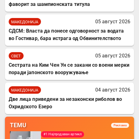
фаворит за шампионската титула
05 август 2026
МАКЕДОНИЈА
СДСМ: Власта да понесе одговорност за водата
во Гостивар, бара истрага од Обвинителството
05 август 2026
СВЕТ
Сестрата на Ким Чен Ун се закани со воени мерки
поради јапонското вооружување
04 август 2026
МАКЕДОНИЈА
Две лица приведени за незаконски риболов во
Охридското Езеро
TEMU
Реклама
#1 Најпродаван артикл