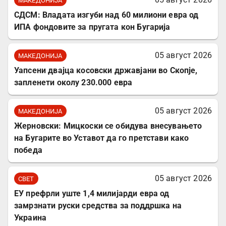
МАКЕДОНИЈА
СДСМ: Владата изгуби над 60 милиони евра од
ИПА фондовите за пругата кон Бугарија
05 август 2026
МАКЕДОНИЈА
Уапсени двајца косовски државјани во Скопје,
запленети околу 230.000 евра
05 август 2026
МАКЕДОНИЈА
Жерновски: Мицкоски се обидува внесувањето
на Бугарите во Уставот да го претстави како
победа
05 август 2026
СВЕТ
ЕУ префрли уште 1,4 милијарди евра од
замрзнати руски средства за поддршка на
Украина