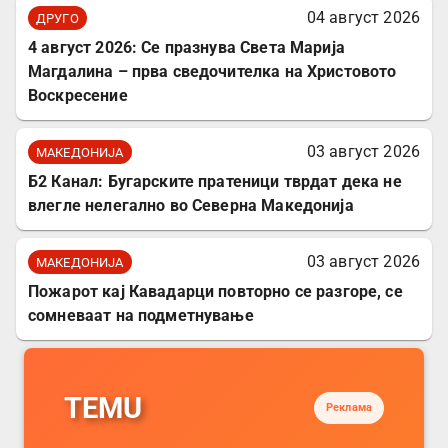
04 август 2026
ДРУГО
4 август 2026: Се празнува Света Марија
Магдалина – прва сведочителка на Христовото
Воскресение
03 август 2026
МАКЕДОНИЈА
Б2 Канал: Бугарските пратеници тврдат дека не
влегле нелегално во Северна Македонија
03 август 2026
МАКЕДОНИЈА
Пожарот кај Кавадарци повторно се разгоре, се
сомневаат на подметнување
TEMU
Реклама