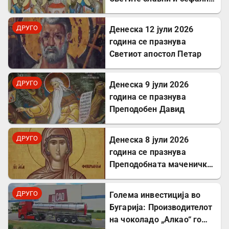
Апостоли
ДРУГО
Денеска 12 јули 2026
година се празнува
Светиот апостол Петар
ДРУГО
Денеска 9 јули 2026
година се празнува
Преподобен Давид
ДРУГО
Денеска 8 јули 2026
година се празнува
Преподобната маченичка
Февронија
ДРУГО
Голема инвестиција во
Бугарија: Производителот
на чоколадо „Алкао“ го