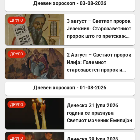
Дневен хороскоп - 03-08-2026
ДРУГО
ДРУГО
3 август – Светиот пророк
Језекиил: Старозаветниот
пророк што го претскажа
воскресението
ДРУГО
2 Август – Светиот пророк
Илија: Големиот
старозаветен пророк и
чудотворец
Дневен хороскоп - 01-08-2026
ДРУГО
ДРУГО
Денеска 31 јули 2026
година се празнува
Светиот маченик Емилијан
ДРУГО
Денеска 29 јули 2026