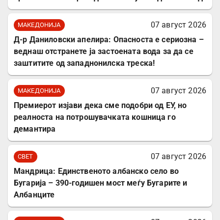
07 август 2026
МАКЕДОНИЈА
Д-р Даниловски апелира: Опасноста е сериозна –
веднаш отстранете ја застоената вода за да се
заштитите од западнонилска треска!
07 август 2026
МАКЕДОНИЈА
Премиерот изјави дека сме подобри од ЕУ, но
реалноста на потрошувачката кошница го
демантира
07 август 2026
СВЕТ
Мандрица: Единственото албанско село во
Бугарија – 390-годишен мост меѓу Бугарите и
Албанците