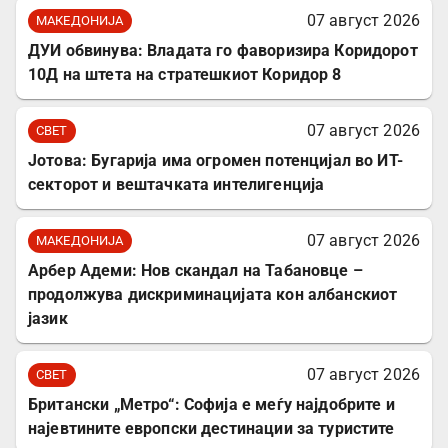
07 август 2026
МАКЕДОНИЈА
ДУИ обвинува: Владата го фаворизира Коридорот
10Д на штета на стратешкиот Коридор 8
07 август 2026
СВЕТ
Јотова: Бугарија има огромен потенцијал во ИТ-
секторот и вештачката интелигенција
07 август 2026
МАКЕДОНИЈА
Арбер Адеми: Нов скандал на Табановце –
продолжува дискриминацијата кон албанскиот
јазик
07 август 2026
СВЕТ
Британски „Метро“: Софија е меѓу најдобрите и
најевтините европски дестинации за туристите