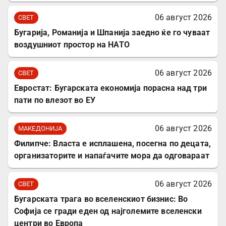
06 август 2026
СВЕТ
Бугарија, Романија и Шпанија заедно ќе го чуваат
воздушниот простор на НАТО
06 август 2026
СВЕТ
Евростат: Бугарската економија порасна над три
пати по влезот во ЕУ
06 август 2026
МАКЕДОНИЈА
Филипче: Власта е исплашена, посегна по децата,
организаторите и напаѓачите мора да одговараат
06 август 2026
СВЕТ
Бугарската трага во вселенскиот бизнис: Во
Софија се гради еден од најголемите вселенски
центри во Европа