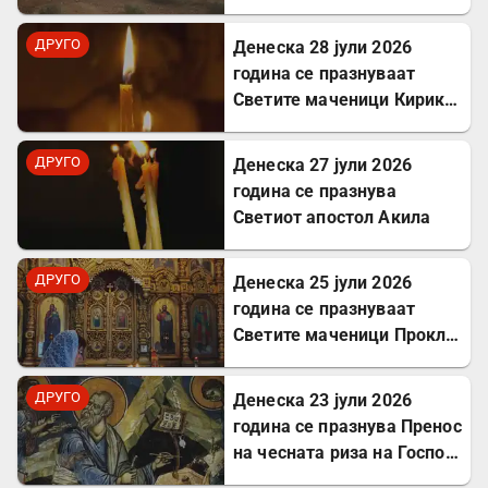
Хомер и интересот за
грчкиот јазик
ДРУГО
Денеска 28 јули 2026
година се празнуваат
Светите маченици Кирик и
Јулита
ДРУГО
Денеска 27 јули 2026
година се празнува
Светиот апостол Акила
ДРУГО
Денеска 25 јули 2026
година се празнуваат
Светите маченици Прокл и
Илариј
ДРУГО
Денеска 23 јули 2026
година се празнува Пренос
на чесната риза на Господ
Исус Христос