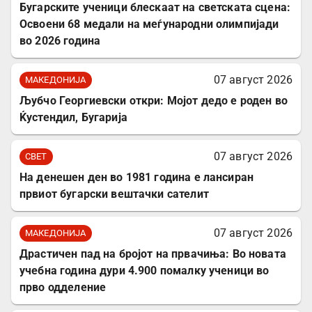
Бугарските ученици блескаат на светската сцена:
Освоени 68 медали на меѓународни олимпијади
во 2026 година
07 август 2026
МАКЕДОНИЈА
Љубчо Георгиевски откри: Мојот дедо е роден во
Ќустендил, Бугарија
07 август 2026
СВЕТ
На денешен ден во 1981 година е лансиран
првиот бугарски вештачки сателит
07 август 2026
МАКЕДОНИЈА
Драстичен пад на бројот на првачиња: Во новата
учебна година дури 4.900 помалку ученици во
прво одделение