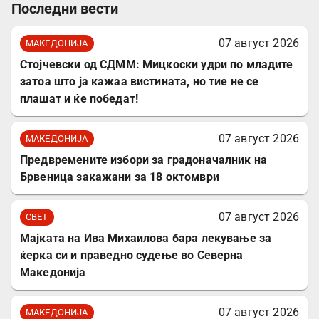
Последни вести
07 август 2026
МАКЕДОНИЈА
Стојчевски од СДММ: Мицкоски удри по младите
затоа што ја кажаа вистината, но тие не се
плашат и ќе победат!
07 август 2026
МАКЕДОНИЈА
Предвремените избори за градоначалник на
Брвеница закажани за 18 октомври
07 август 2026
СВЕТ
Мајката на Ива Михаилова бара лекување за
ќерка си и праведно судење во Северна
Македонија
07 август 2026
МАКЕДОНИЈА