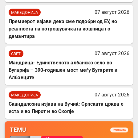
07 август 2026
МАКЕДОНИЈА
Премиерот изјави дека сме подобри од ЕУ, но
реалноста на потрошувачката кошница го
демантира
07 август 2026
СВЕТ
Мандрица: Единственото албанско село во
Бугарија – 390-годишен мост меѓу Бугарите и
Албанците
07 август 2026
МАКЕДОНИЈА
Скандалозна изјава на Вучиќ: Српската црква е
иста и во Пирот и во Скопје
TEMU
Реклама