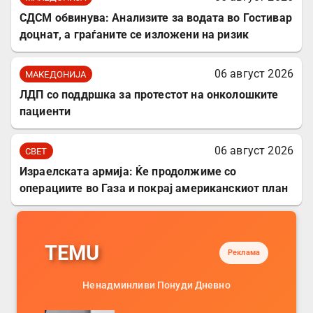
СДСМ обвинува: Анализите за водата во Гостивар
доцнат, а граѓаните се изложени на ризик
06 август 2026
МАКЕДОНИЈА
ЛДП со поддршка за протестот на онколошките
пациенти
06 август 2026
СВЕТ
Израелската армија: Ќе продолжиме со
операциите во Газа и покрај американскиот план
TEMU
Реклама
Ненадминливи Понуди Дневно