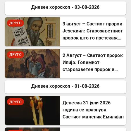
Дневен хороскоп - 03-08-2026
ДРУГО
ДРУГО
3 август – Светиот пророк
Језекиил: Старозаветниот
пророк што го претскажа
воскресението
ДРУГО
2 Август – Светиот пророк
Илија: Големиот
старозаветен пророк и
чудотворец
Дневен хороскоп - 01-08-2026
ДРУГО
ДРУГО
Денеска 31 јули 2026
година се празнува
Светиот маченик Емилијан