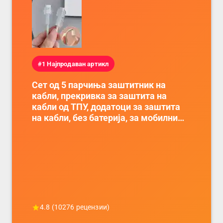
#1 Најпродаван артикл
Сет од 5 парчиња заштитник на
кабли, прекривка за заштита на
кабли од ТПУ, додатоци за заштита
на кабли, без батерија, за мобилни
телефони, комплет за заштита на
податочни линии
4.8
(
10276
рецензии)