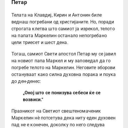
Петар
Телата на Клавдиј, Кирин и Антонин биле
веднаш погребани од христијаните. Но, поради
строгата клетва што самиот ја изрекол, телото
на папата Маркелин останало непогребано
цели триесет и шест дена.
Тогаш, самиот Свети апостол Петар му се јавил
на новиот папа Маркел и му заповедал да го
погребе телото на Маркелин. Неговите зборови
остануваат како силна духовна порака и поука
до ден-денес:
„Оној што се понизува себеси ќе се
возвиси.“
Празникот на Светиот свештеномаченик
Маркелин нè потсетува дека ниту еден духовен
пад не е конечен, доколку по него следува