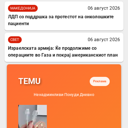
06 август 2026
МАКЕДОНИЈА
ЛДП со поддршка за протестот на онколошките
пациенти
06 август 2026
СВЕТ
Израелската армија: Ќе продолжиме со
операциите во Газа и покрај американскиот план
TEMU
Реклама
Ненадминливи Понуди Дневно