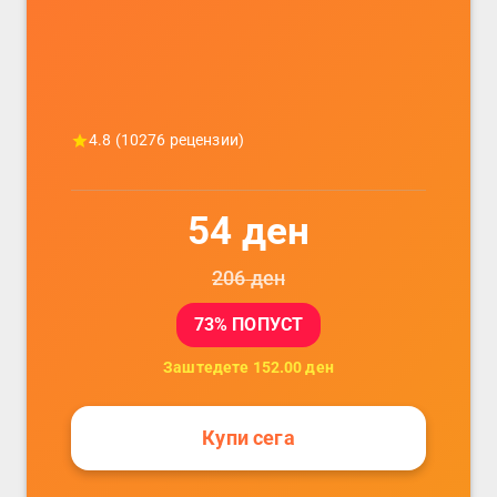
4.8
(
10276
рецензии)
54
ден
206
ден
73
% ПОПУСТ
Заштедете
152.00
ден
Купи сега