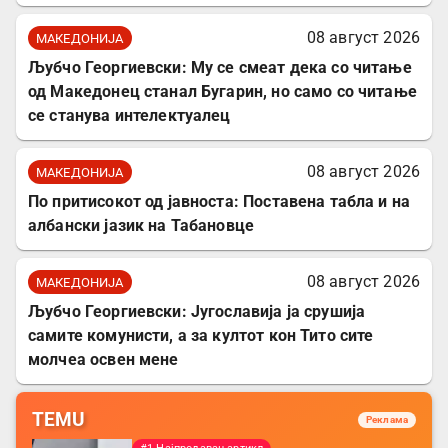
08 август 2026
МАКЕДОНИЈА
Љубчо Георгиевски: Му се смеат дека со читање
од Македонец станал Бугарин, но само со читање
се станува интелектуалец
08 август 2026
МАКЕДОНИЈА
По притисокот од јавноста: Поставена табла и на
албански јазик на Табановце
08 август 2026
МАКЕДОНИЈА
Љубчо Георгиевски: Југославија ја срушија
самите комунисти, а за култот кон Тито сите
молчеа освен мене
TEMU
Реклама