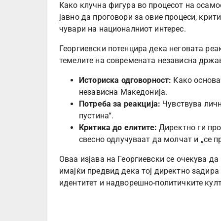
Како клучна фигура во процесот на осамо
јавно да проговори за овие процеси, крит
чувари на националниот интерес.
Георгиевски потенцира дека неговата реак
темелите на современата независна држа
Историска одговорност:
Како основач
независна Македонија.
Потреба за реакција:
Чувствува лична
пустина“.
Критика до елитите:
Директно ги про
свесно одлучуваат да молчат и „се п
Оваа изјава на Георгиевски се очекува да
имајќи предвид дека тој директно задир
идентитет и надворешно-политичките култу