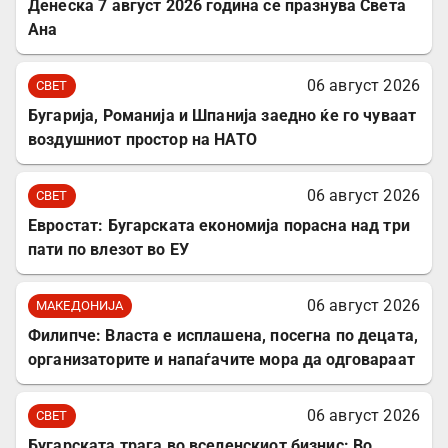
Денеска 7 август 2026 година се празнува Света
Ана
06 август 2026
СВЕТ
Бугарија, Романија и Шпанија заедно ќе го чуваат
воздушниот простор на НАТО
06 август 2026
СВЕТ
Евростат: Бугарската економија порасна над три
пати по влезот во ЕУ
06 август 2026
МАКЕДОНИЈА
Филипче: Власта е исплашена, посегна по децата,
организаторите и напаѓачите мора да одговараат
06 август 2026
СВЕТ
Бугарската трага во вселенскиот бизнис: Во