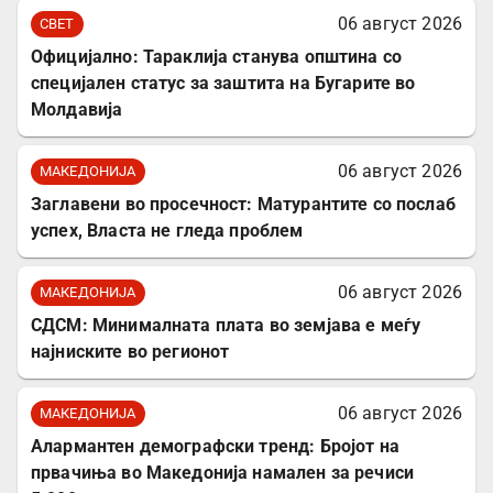
06 август 2026
СВЕТ
Официјално: Тараклија станува општина со
специјален статус за заштита на Бугарите во
Молдавија
06 август 2026
МАКЕДОНИЈА
Заглавени во просечност: Матурантите со послаб
успех, Власта не гледа проблем
06 август 2026
МАКЕДОНИЈА
СДСМ: Минималната плата во земјава е меѓу
најниските во регионот
06 август 2026
МАКЕДОНИЈА
Алармантен демографски тренд: Бројот на
првачиња во Македонија намален за речиси