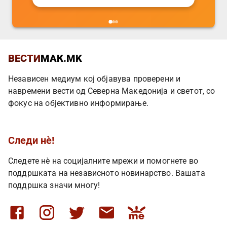
ВЕСТИ
МАК.MK
Независен медиум кој објавува проверени и
навремени вести од Северна Македонија и светот, со
фокус на објективно информирање.
Следи нè!
Следете нè на социјалните мрежи и помогнете во
поддршката на независното новинарство. Вашата
поддршка значи многу!