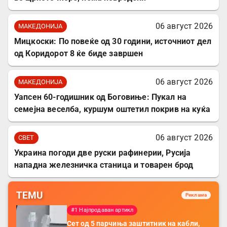
06 август 2026
МАКЕДОНИЈА
Мицкоски: По повеќе од 30 години, источниот дел
од Коридорот 8 ќе биде завршен
06 август 2026
МАКЕДОНИЈА
Уапсен 60-годишник од Боговиње: Пукал на
семејна веселба, куршум оштетил покрив на куќа
06 август 2026
СВЕТ
Украина погоди две руски рафинерии, Русија
нападна железничка станица и товарен брод
TEMU
Реклама
#1 Најпродаван артикл
Сет од 5 парчиња заштитник на кабли,