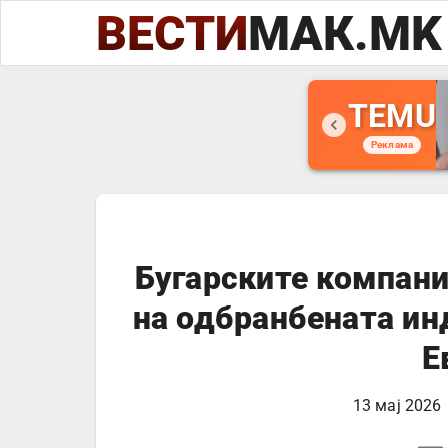
ВЕСТИ
МАК.MK
TEMU
Реклама
Бугарските компани
на одбранбената ин
Е
13 мај 2026