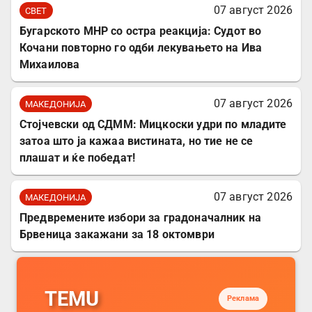
07 август 2026
СВЕТ
Бугарското МНР со остра реакција: Судот во
Кочани повторно го одби лекувањето на Ива
Михаилова
07 август 2026
МАКЕДОНИЈА
Стојчевски од СДММ: Мицкоски удри по младите
затоа што ја кажаа вистината, но тие не се
плашат и ќе победат!
07 август 2026
МАКЕДОНИЈА
Предвремените избори за градоначалник на
Брвеница закажани за 18 октомври
TEMU
Реклама