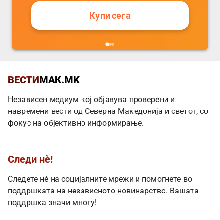
Купи сега
ВЕСТИ
МАК.MK
Независен медиум кој објавува проверени и
навремени вести од Северна Македонија и светот, со
фокус на објективно информирање.
Следи нè!
Следете нè на социјалните мрежи и помогнете во
поддршката на независното новинарство. Вашата
поддршка значи многу!