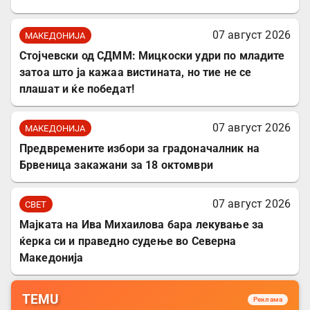
07 август 2026
МАКЕДОНИЈА
Стојчевски од СДММ: Мицкоски удри по младите
затоа што ја кажаа вистината, но тие не се
плашат и ќе победат!
07 август 2026
МАКЕДОНИЈА
Предвремените избори за градоначалник на
Брвеница закажани за 18 октомври
07 август 2026
СВЕТ
Мајката на Ива Михаилова бара лекување за
ќерка си и праведно судење во Северна
Македонија
TEMU
Реклама