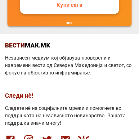
Купи сега
ВЕСТИ
МАК.MK
Независен медиум кој објавува проверени и
навремени вести од Северна Македонија и светот, со
фокус на објективно информирање.
Следи нè!
Следете нè на социјалните мрежи и помогнете во
поддршката на независното новинарство. Вашата
поддршка значи многу!