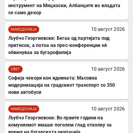
инструмент на Мицкоски, Албанците во владата
се само декор
10 август 2026
МАКЕДОНИЈА
Љубчо Георгиевски: Бегаа од партијата под
притисок, а потоа на прес-конференции нè
обвинуваа за бугарофилија
10 август 2026
СВЕТ
Софија чекори кон иднината: Масовна
модернизација на градскиот транспорт со 350
нови автобуси
10 август 2026
МАКЕДОНИЈА
Љубчо Георгиевски: Во првите години на
комунизмот имаше поголем глад отколку за
време на бугарската окупација