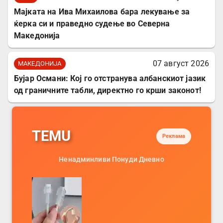
Мајката на Ива Михаилова бара лекување за
ќерка си и праведно судење во Северна
Македонија
07 август 2026
МАКЕДОНИЈА
Бујар Османи: Кој го отстранува албанскиот јазик
од граничните табли, директно го крши законот!
TEMU
Реклама
Ненадминливи Понуди Дневно