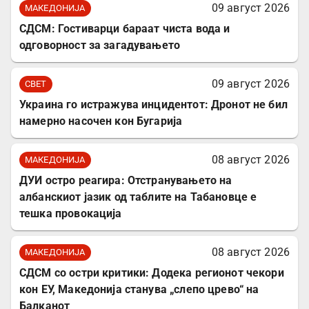
09 август 2026
МАКЕДОНИЈА
СДСМ: Гостиварци бараат чиста вода и
одговорност за загадувањето
09 август 2026
СВЕТ
Украина го истражува инцидентот: Дронот не бил
намерно насочен кон Бугарија
08 август 2026
МАКЕДОНИЈА
ДУИ остро реагира: Отстранувањето на
албанскиот јазик од таблите на Табановце е
тешка провокација
08 август 2026
МАКЕДОНИЈА
СДСМ со остри критики: Додека регионот чекори
кон ЕУ, Македонија станува „слепо црево“ на
Балканот