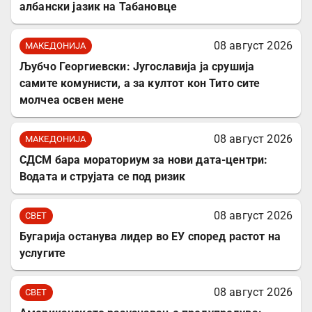
албански јазик на Табановце
08 август 2026
МАКЕДОНИЈА
Љубчо Георгиевски: Југославија ја срушија
самите комунисти, а за култот кон Тито сите
молчеа освен мене
08 август 2026
МАКЕДОНИЈА
СДСМ бара мораториум за нови дата-центри:
Водата и струјата се под ризик
08 август 2026
СВЕТ
Бугарија останува лидер во ЕУ според растот на
услугите
08 август 2026
СВЕТ