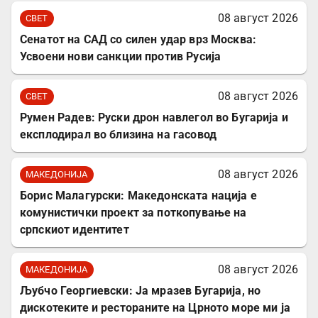
08 август 2026
СВЕТ
Сенатот на САД со силен удар врз Москва:
Усвоени нови санкции против Русија
08 август 2026
СВЕТ
Румен Радев: Руски дрон навлегол во Бугарија и
експлодирал во близина на гасовод
08 август 2026
МАКЕДОНИЈА
Борис Малагурски: Македонската нација е
комунистички проект за поткопување на
српскиот идентитет
08 август 2026
МАКЕДОНИЈА
Љубчо Георгиевски: Ја мразев Бугарија, но
дискотеките и рестораните на Црното море ми ја