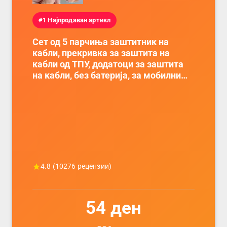
#1 Најпродаван артикл
Сет од 5 парчиња заштитник на
кабли, прекривка за заштита на
кабли од ТПУ, додатоци за заштита
на кабли, без батерија, за мобилни
телефони, комплет за заштита на
податочни линии
4.8
(
10276
рецензии)
54
ден