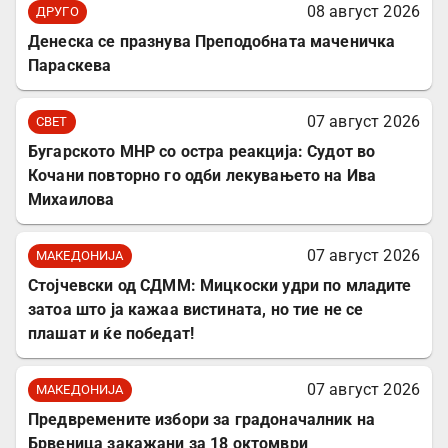
08 август 2026
ДРУГО
Денеска се празнува Преподобната маченичка
Параскева
07 август 2026
СВЕТ
Бугарското МНР со остра реакција: Судот во
Кочани повторно го одби лекувањето на Ива
Михаилова
07 август 2026
МАКЕДОНИЈА
Стојчевски од СДММ: Мицкоски удри по младите
затоа што ја кажаа вистината, но тие не се
плашат и ќе победат!
07 август 2026
МАКЕДОНИЈА
Предвремените избори за градоначалник на
Брвеница закажани за 18 октомври