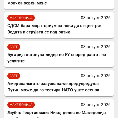
молчеа освен мене
08 август 2026
МАКЕДОНИЈА
СДСМ бара мораториум за нови дата-центри:
Водата и струјата се под ризик
08 август 2026
СВЕТ
Бугарија останува лидер во ЕУ според растот на
услугите
08 август 2026
СВЕТ
Американското разузнавање предупредува:
Путин може да го тестира НАТО уште есенва
08 август 2026
МАКЕДОНИЈА
Љубчо Георгиевски: Никој денес во Македонија