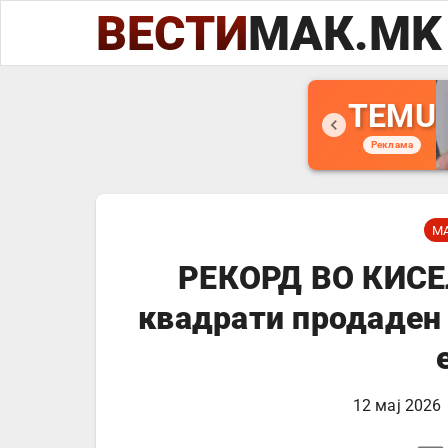
ВЕСТИ
МАК.MK
TEMU
Реклама
М
РЕКОРД ВО КИСЕ
квадрати продаден 
12 мај 2026