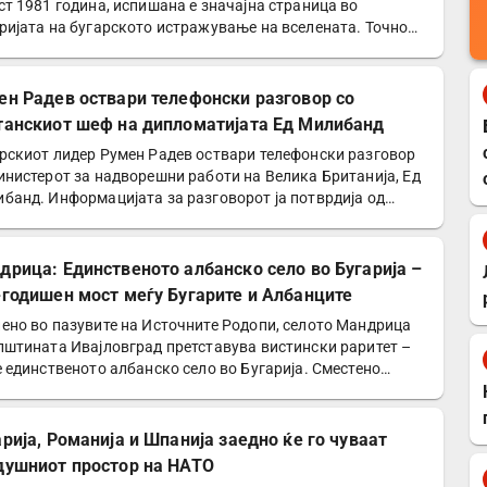
ст 1981 година, испишана е значајна страница во
ријата на бугарското истражување на вселената. Точно
ен Радев оствари телефонски разговор со
танскиот шеф на дипломатијата Ед Милибанд
рскиот лидер Румен Радев оствари телефонски разговор
инистерот за надворешни работи на Велика Британија, Ед
банд. Информацијата за разговорот ја потврдија од…
дрица: Единственото албанско село во Бугарија –
-годишен мост меѓу Бугарите и Албанците
ено во пазувите на Источните Родопи, селото Мандрица
пштината Ивајловград претставува вистински раритет –
е единственото албанско село во Бугарија. Сместено…
арија, Романија и Шпанија заедно ќе го чуваат
душниот простор на НАТО