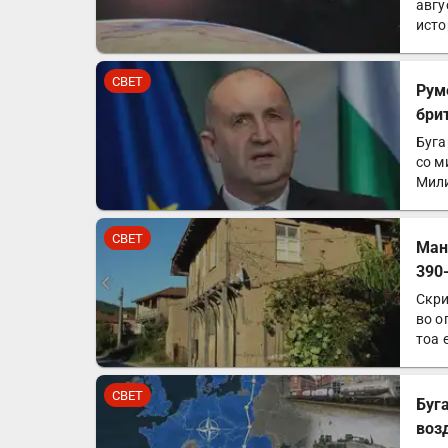
авгу
исто
во…
СВЕТ
Рум
бри
Буга
со м
Мили
СВЕТ
Ман
390
Скри
во о
тоа 
СВЕТ
Буг
воз