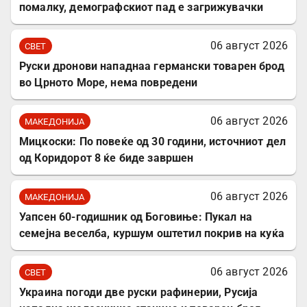
помалку, демографскиот пад е загрижувачки
06 август 2026
СВЕТ
Руски дронови нападнаа германски товарен брод
во Црното Море, нема повредени
06 август 2026
МАКЕДОНИЈА
Мицкоски: По повеќе од 30 години, источниот дел
од Коридорот 8 ќе биде завршен
06 август 2026
МАКЕДОНИЈА
Уапсен 60-годишник од Боговиње: Пукал на
семејна веселба, куршум оштетил покрив на куќа
06 август 2026
СВЕТ
Украина погоди две руски рафинерии, Русија