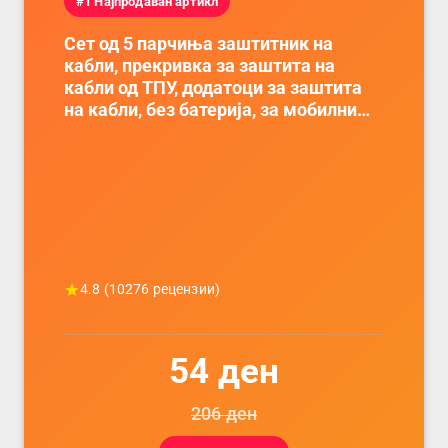
#1 Најпродаван артикл
Сет од 5 парчиња заштитник на
кабли, прекривка за заштита на
кабли од ТПУ, додатоци за заштита
на кабли, без батерија, за мобилни
телефони, комплет за заштита на
податочни линии
4.8
(
10276
рецензии)
54
ден
206
ден