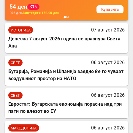
54
ден
-73%
Купи сега
206
ден
Заштедете
152.00
ден
07 август 2026
ИСТОРИЈА
Денеска 7 август 2026 година се празнува Света
Ана
06 август 2026
СВЕТ
Бугарија, Романија и Шпанија заедно ќе го чуваат
воздушниот простор на НАТО
06 август 2026
СВЕТ
Евростат: Бугарската економија порасна над три
пати по влезот во ЕУ
06 август 2026
МАКЕДОНИЈА