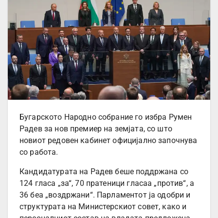
Бугарското Народно собрание го избра Румен
Радев за нов премиер на земјата, со што
новиот редовен кабинет официјално започнува
со работа.
Кандидатурата на Радев беше поддржана со
124 гласа „за“, 70 пратеници гласаа „против“, а
36 беа „воздржани“. Парламентот ја одобри и
структурата на Министерскиот совет, како и