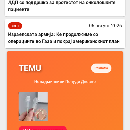
ЛДП со поддршка за протестот на онколошките
пациенти
06 август 2026
СВЕТ
Израелската армија: Ќе продолжиме со
операциите во Газа и покрај американскиот план
TEMU
Реклама
Ненадминливи Понуди Дневно