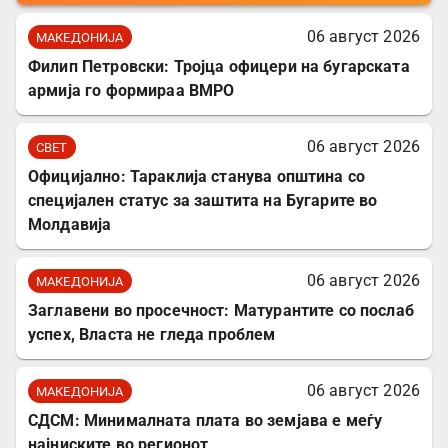
06 август 2026
МАКЕДОНИЈА
Филип Петровски: Тројца офицери на бугарската
армија го формираа ВМРО
06 август 2026
СВЕТ
Официјално: Тараклија станува општина со
специјален статус за заштита на Бугарите во
Молдавија
06 август 2026
МАКЕДОНИЈА
Заглавени во просечност: Матурантите со послаб
успех, Власта не гледа проблем
06 август 2026
МАКЕДОНИЈА
СДСМ: Минималната плата во земјава е меѓу
најниските во регионот