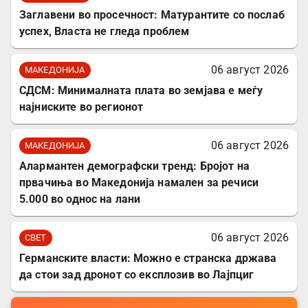
Заглавени во просечност: Матурантите со послаб
успех, Власта не гледа проблем
06 август 2026
МАКЕДОНИЈА
СДСМ: Минималната плата во земјава е меѓу
најниските во регионот
06 август 2026
МАКЕДОНИЈА
Алармантен демографски тренд: Бројот на
првачиња во Македонија намален за речиси
5.000 во однос на лани
06 август 2026
СВЕТ
Германските власти: Можно е странска држава
да стои зад дронот со експлозив во Лајпциг