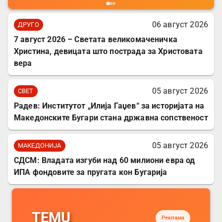
06 август 2026
ДРУГО
7 август 2026 – Светата великомаченичка
Христина, девицата што пострада за Христовата
вера
05 август 2026
СВЕТ
Радев: Институтот „Илија Гаџев“ за историјата на
Македонските Бугари стана државна сопственост
05 август 2026
МАКЕДОНИЈА
СДСМ: Владата изгуби над 60 милиони евра од
ИПА фондовите за пругата кон Бугарија
TEMU
Реклама