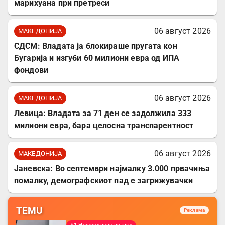
марихуана при претреси
06 август 2026
МАКЕДОНИЈА
СДСМ: Владата ја блокираше пругата кон
Бугарија и изгуби 60 милиони евра од ИПА
фондови
06 август 2026
МАКЕДОНИЈА
Левица: Владата за 71 ден се задолжила 333
милиони евра, бара целосна транспарентност
06 август 2026
МАКЕДОНИЈА
Јаневска: Во септември најмалку 3.000 првачиња
помалку, демографскиот пад е загрижувачки
TEMU
Реклама