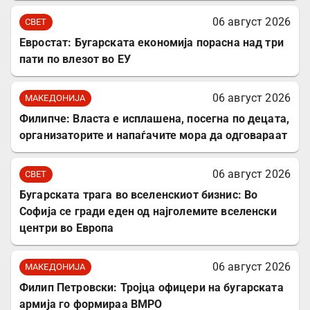
06 август 2026
СВЕТ
Евростат: Бугарската економија порасна над три
пати по влезот во ЕУ
06 август 2026
МАКЕДОНИЈА
Филипче: Власта е исплашена, посегна по децата,
организаторите и напаѓачите мора да одговараат
06 август 2026
СВЕТ
Бугарската трага во вселенскиот бизнис: Во
Софија се гради еден од најголемите вселенски
центри во Европа
06 август 2026
МАКЕДОНИЈА
Филип Петровски: Тројца офицери на бугарската
армија го формираа ВМРО