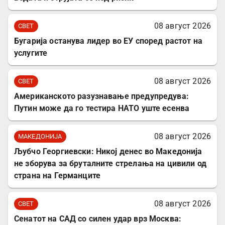
08 август 2026
СВЕТ
Бугарија останува лидер во ЕУ според растот на
услугите
08 август 2026
СВЕТ
Американското разузнавање предупредува:
Путин може да го тестира НАТО уште есенва
08 август 2026
МАКЕДОНИЈА
Љубчо Георгиевски: Никој денес во Македонија
не зборува за бруталните стрелања на цивили од
страна на Германците
08 август 2026
СВЕТ
Сенатот на САД со силен удар врз Москва: