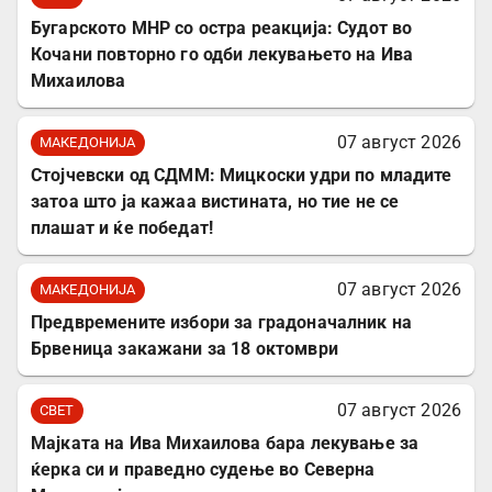
Бугарското МНР со остра реакција: Судот во
Кочани повторно го одби лекувањето на Ива
Михаилова
07 август 2026
МАКЕДОНИЈА
Стојчевски од СДММ: Мицкоски удри по младите
затоа што ја кажаа вистината, но тие не се
плашат и ќе победат!
07 август 2026
МАКЕДОНИЈА
Предвремените избори за градоначалник на
Брвеница закажани за 18 октомври
07 август 2026
СВЕТ
Мајката на Ива Михаилова бара лекување за
ќерка си и праведно судење во Северна