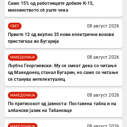
Само 15% од работниците добиле К-15,
мнозинството сè уште чека
08 август 2026
СВЕТ
Првите 12 од вкупно 35 нови електрични возови
пристигнаа во Бугарија
08 август 2026
МАКЕДОНИЈА
Љубчо Георгиевски: Му се смеат дека со читање
од Македонец станал Бугарин, но само со читање
се станува интелектуалец
08 август 2026
МАКЕДОНИЈА
По притисокот од јавноста: Поставена табла и на
албански јазик на Табановце
08 август 2026
МАКЕДОНИЈА