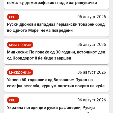
помалку, демографскиот пад е загрижувачки
06 август 2026
СВЕТ
Руски дронови нападнаа германски товарен брод
во Црното Море, нема повредени
06 август 2026
МАКЕДОНИЈА
Мицкоски: По повеќе од 30 години, источниот дел
од Коридорот 8 ќе биде завршен
06 август 2026
МАКЕДОНИЈА
Уапсен 60-годишник од Боговиње: Пукал на
семејна веселба, куршум оштетил покрив на куќа
06 август 2026
СВЕТ
Украина погоди две руски рафинерии, Русија