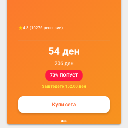
4.8
(
10276
рецензии)
54
ден
206
ден
73
% ПОПУСТ
Заштедете
152.00
ден
Купи сега