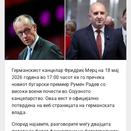
Германскиот канцелар Фридрих Мерц на 18 мај
2026 година во 17:00 часот ќе го пречека
новиот бугарски премиер Румен Радев со
високи воени почести во Сојузното
канцеларство. Оваа вест е официјално
потврдена на веб-страницата на германската
влада.
Според најавите, разговорите меѓу двајцата