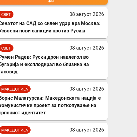
мобилни телефони,
комплет за заштита на
08 август 2026
СВЕТ
податочни линии
Сенатот на САД со силен удар врз Москва:
Усвоени нови санкции против Русија
08 август 2026
СВЕТ
Румен Радев: Руски дрон навлегол во
Бугарија и експлодирал во близина на
гасовод
08 август 2026
МАКЕДОНИЈА
Борис Малагурски: Македонската нација е
комунистички проект за поткопување на
српскиот идентитет
08 август 2026
МАКЕДОНИЈА