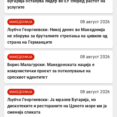
Бугарија останува лидер во ЕУ според растот на
услугите
08 август 2026
МАКЕДОНИЈА
Љубчо Георгиевски: Никој денес во Македонија
не зборува за бруталните стрелања на цивили од
страна на Германците
08 август 2026
МАКЕДОНИЈА
Борис Малагурски: Македонската нација е
комунистички проект за поткопување на
српскиот идентитет
08 август 2026
МАКЕДОНИЈА
Љубчо Георгиевски: Ја мразев Бугарија, но
дискотеките и рестораните на Црното море ми ја
сменија сликата