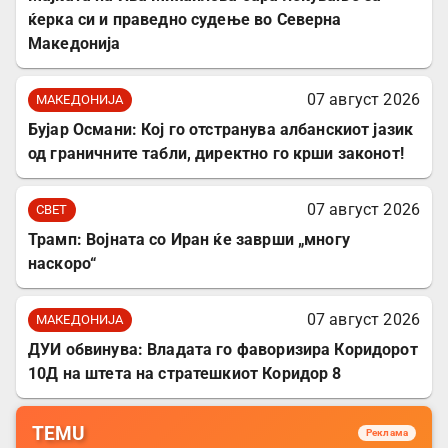
ќерка си и праведно судење во Северна
Македонија
07 август 2026
МАКЕДОНИЈА
Бујар Османи: Кој го отстранува албанскиот јазик
од граничните табли, директно го крши законот!
07 август 2026
СВЕТ
Трамп: Војната со Иран ќе заврши „многу
наскоро“
07 август 2026
МАКЕДОНИЈА
ДУИ обвинува: Владата го фаворизира Коридорот
10Д на штета на стратешкиот Коридор 8
TEMU
Реклама