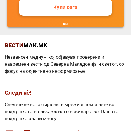
Купи сега
ВЕСТИ
МАК.MK
Независен медиум кој објавува проверени и
навремени вести од Северна Македонија и светот, со
фокус на објективно информирање.
Следи нè!
Следете нè на социјалните мрежи и помогнете во
поддршката на независното новинарство. Вашата
поддршка значи многу!